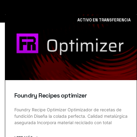
ACTIVO EN TRANSFERENCIA
Foundry Recipes optimizer
Foundry Recipe Optimizer Optimizador de recetas de
fundición Diseña la colada perfecta. Calidad metalúrgica
asegurada Incorpora material reciclado con total