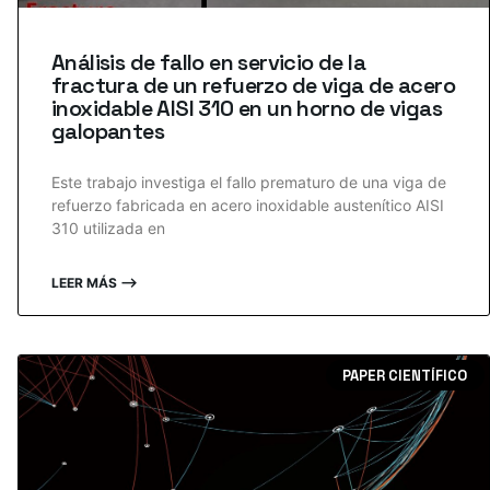
Análisis de fallo en servicio de la
fractura de un refuerzo de viga de acero
inoxidable AISI 310 en un horno de vigas
galopantes
Este trabajo investiga el fallo prematuro de una viga de
refuerzo fabricada en acero inoxidable austenítico AISI
310 utilizada en
LEER MÁS ⟶
PAPER CIENTÍFICO