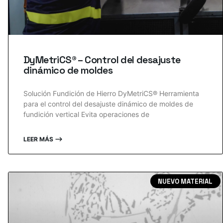
DyMetriCS® – Control del desajuste
dinámico de moldes
Solución Fundición de Hierro DyMetriCS® Herramienta
para el control del desajuste dinámico de moldes de
fundición vertical Evita operaciones de
LEER MÁS ⟶
NUEVO MATERIAL