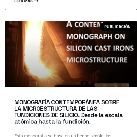
LEER MÁS ⟶
PUBLICACIÓN
MONOGRAFÍA CONTEMPORÁNEA SOBRE
LA MICROESTRUCTURA DE LAS
FUNDICIONES DE SILICIO. Desde la escala
atómica hasta la fundición.
Esta monografía se basa en un hecho simple: las