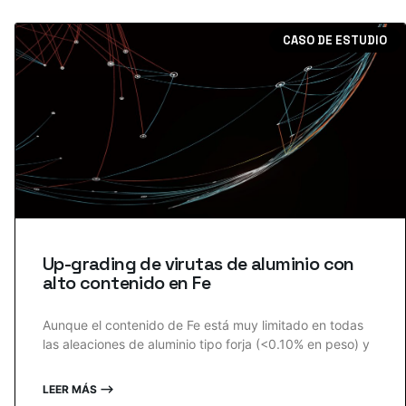
CASO DE ESTUDIO
Up-grading de virutas de aluminio con
alto contenido en Fe
Aunque el contenido de Fe está muy limitado en todas
las aleaciones de aluminio tipo forja (<0.10% en peso) y
LEER MÁS ⟶