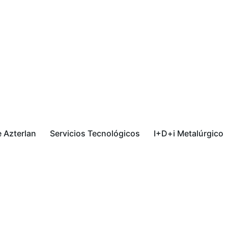
 Azterlan
Servicios Tecnológicos
I+D+i Metalúrgico