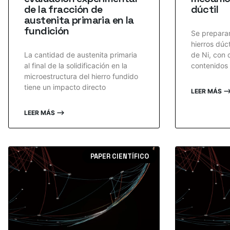
de la fracción de
dúctil
austenita primaria en la
fundición
Se prepara
hierros dúct
La cantidad de austenita primaria
de Ni, con 
al final de la solidificación en la
contenidos 
microestructura del hierro fundido
tiene un impacto directo
LEER MÁS 
LEER MÁS ⟶
PAPER CIENTÍFICO