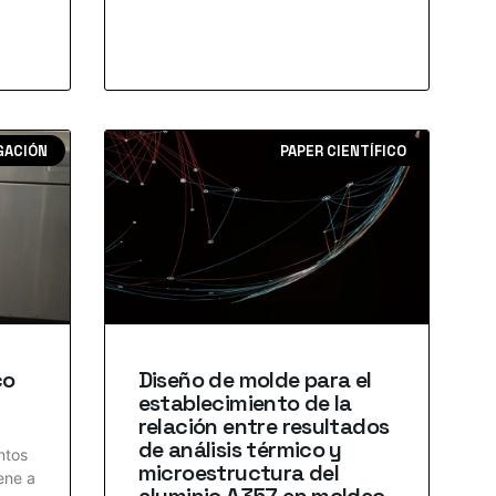
GACIÓN
PAPER CIENTÍFICO
co
Diseño de molde para el
establecimiento de la
relación entre resultados
de análisis térmico y
ntos
microestructura del
ene a