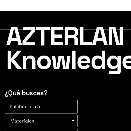
AZTERLAN
Knowledg
¿Qué buscas?
Materiales