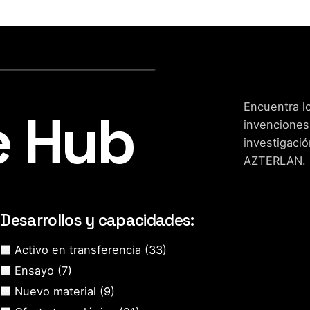
Encuentra lo
e Hub
invenciones
investigació
AZTERLAN.
Desarrollos y capacidades:
Activo en transferencia
(33)
Ensayo
(7)
Nuevo material
(9)