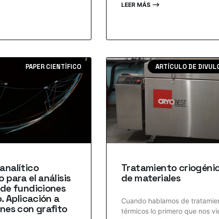
LEER MÁS ⟶
PAPER CIENTÍFICO
ARTÍCULO DE DIVUL
analítico
Tratamiento criogéni
 para el análisis
de materiales
 de fundiciones
o. Aplicación a
Cuando hablamos de tratamie
nes con grafito
térmicos lo primero que nos vi