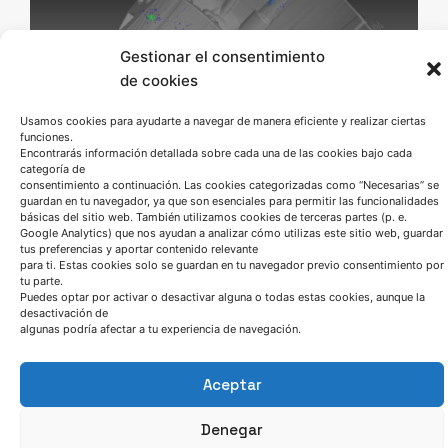
Gestionar el consentimiento
de cookies
Usamos cookies para ayudarte a navegar de manera eficiente y realizar ciertas
funciones.
Encontrarás información detallada sobre cada una de las cookies bajo cada
categoría de
consentimiento a continuación. Las cookies categorizadas como “Necesarias” se
guardan en tu navegador, ya que son esenciales para permitir las funcionalidades
básicas del sitio web. También utilizamos cookies de terceras partes (p. e.
Google Analytics) que nos ayudan a analizar cómo utilizas este sitio web, guardar
tus preferencias y aportar contenido relevante
para ti. Estas cookies solo se guardan en tu navegador previo consentimiento por
Tomografía Axial
tu parte.
Puedes optar por activar o desactivar alguna o todas estas cookies, aunque la
Computarizada
desactivación de
algunas podría afectar a tu experiencia de navegación.
Conoce la sanidad interna de tus piezas.
Aceptar
Denegar
Ver