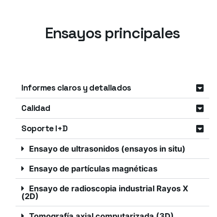
VDG
P201, VDG P202.
Ensayos principales
Informes claros y detallados
Calidad
Soporte I+D
Ensayo de ultrasonidos (ensayos in situ)
Ensayo de partículas magnéticas
Ensayo de radioscopia industrial Rayos X
(2D)
Tomografía axial computarizada (3D)