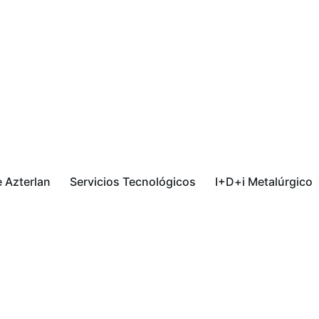
 Azterlan
Servicios Tecnológicos
I+D+i Metalúrgico