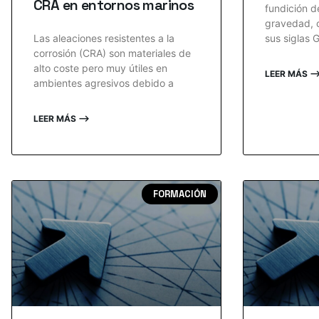
CRA en entornos marinos
fundición d
gravedad, c
Las aleaciones resistentes a la
sus siglas 
corrosión (CRA) son materiales de
alto coste pero muy útiles en
LEER MÁS 
ambientes agresivos debido a
LEER MÁS ⟶
FORMACIÓN