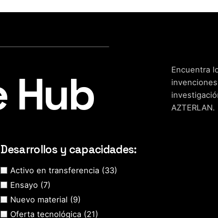
Encuentra lo
e Hub
invenciones
investigació
AZTERLAN.
Desarrollos y capacidades:
Activo en transferencia
(33)
Ensayo
(7)
Nuevo material
(9)
Oferta tecnológica
(21)