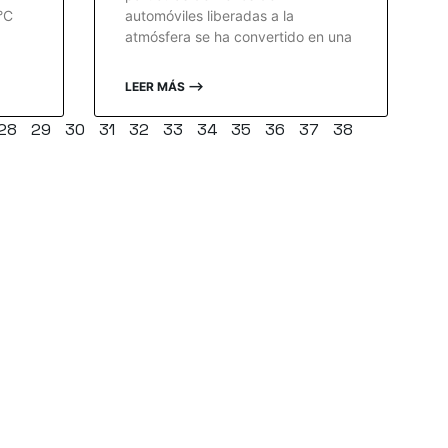
°C
automóviles liberadas a la
atmósfera se ha convertido en una
LEER MÁS ⟶
28
29
30
31
32
33
34
35
36
37
38