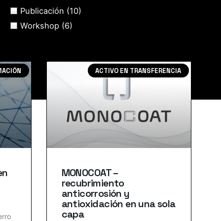
Publicación
(10)
Workshop
(6)
MACIÓN
ACTIVO EN TRANSFERENCIA
en
MONOCOAT –
recubrimiento
anticorrosión y
antioxidación en una sola
capa
erro