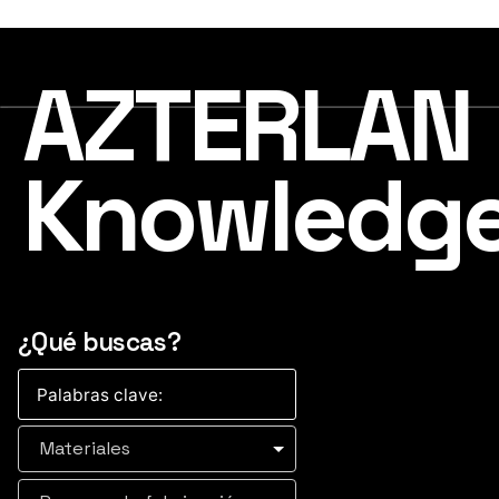
AZTERLAN
Knowledg
¿Qué buscas?
Materiales