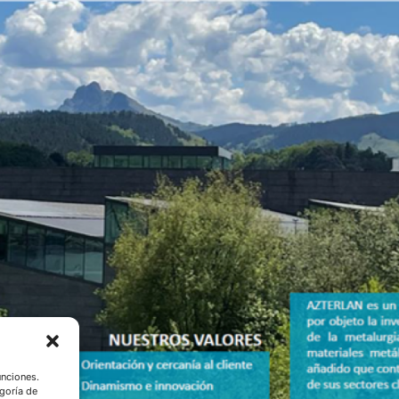
unciones.
goría de