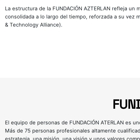
La estructura de la FUNDACIÓN AZTERLAN refleja un mo
consolidada a lo largo del tiempo, reforzada a su vez
& Technology Alliance).
FUND
El equipo de personas de FUNDACIÓN ATERLAN es uno d
Más de 75 personas profesionales altamente cualificad
estrategia, una misión, una visión y unos valores comp