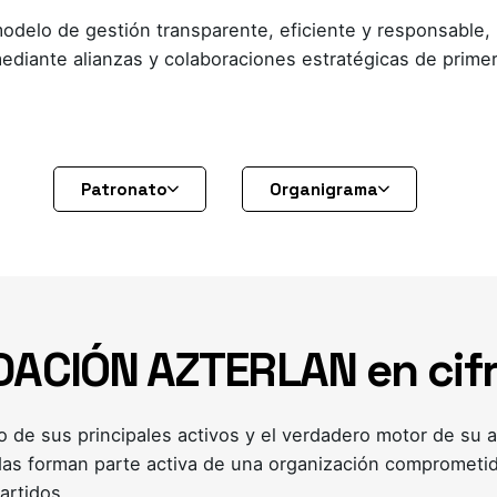
delo de gestión transparente, eficiente y responsable, 
 mediante alianzas y colaboraciones estratégicas de prim
Patronato
Organigrama
ACIÓN AZTERLAN en cif
e sus principales activos y el verdadero motor de su a
as forman parte activa de una organización comprometida
artidos.