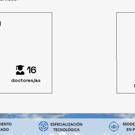
16
doctores/as