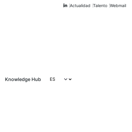
Actualidad
Talento
Webmail
Knowledge Hub
Hablemos
l de Transparencia