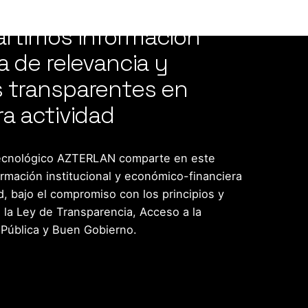
rtimos información
a de relevancia y
 transparentes en
a actividad
ecnológico AZTERLAN comparte en este
rmación institucional y económico-financiera
d, bajo el compromiso con los principios y
 la Ley de Transparencia, Acceso a la
 Pública y Buen Gobierno.