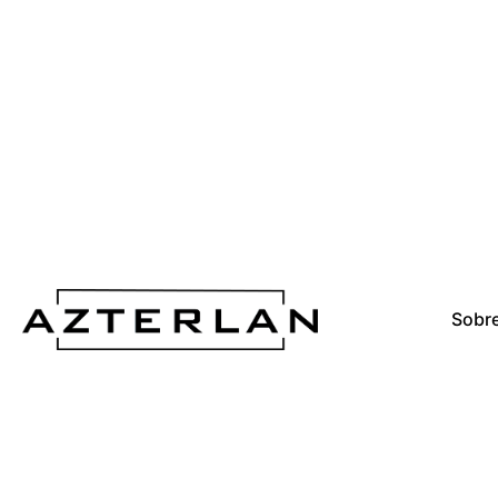
re ·
Me
Sobre