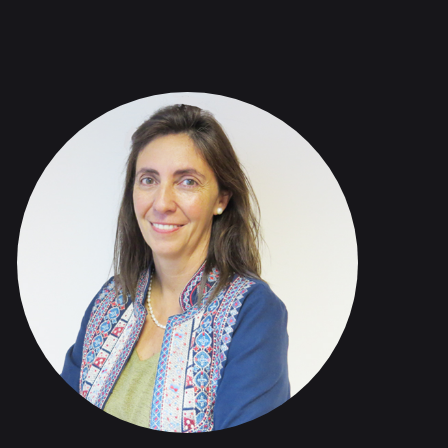
publicación de estudios y papers.
Conocimiento metalúrgico
especializado al servicio de la
industria y del mundo
investigador.
Nuestras publicaciones