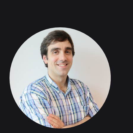
la industria a través de su activo
más importante: el conocimiento
de las personas.
Solicitar información