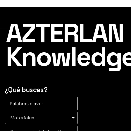
AZTERLAN
Knowledg
¿Qué buscas?
Materiales