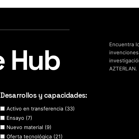
Encuentra lo
e Hub
invenciones
investigació
AZTERLAN.
Desarrollos y capacidades:
Activo en transferencia
(33)
Ensayo
(7)
Nuevo material
(9)
Oferta tecnológica
(21)