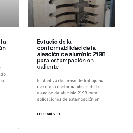
 la
Estudio de la
ión
conformabilidad de la
aleación de aluminio 2198
para estampación en
caliente
o
ndo
 ha
El objetivo del presente trabajo es
evaluar la conformabilidad de la
aleación de aluminio 2198 para
aplicaciones de estampación en
LEER MÁS ⟶