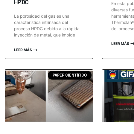
HPDC
En esta pub
diversas fu
La porosidad del gas es una
herramienta
característica intrínseca del
Thermolan® 
proceso HPDC debido a la rápida
del proces
inyección de metal, que impide
LEER MÁS 
LEER MÁS ⟶
PAPER CIENTÍFICO