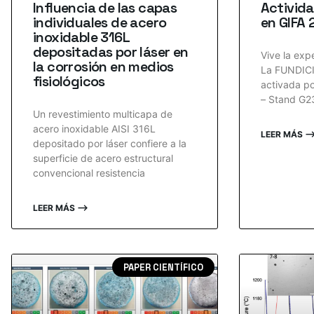
Influencia de las capas
Activid
individuales de acero
en GIFA
inoxidable 316L
depositadas por láser en
Vive la exp
la corrosión en medios
La FUNDIC
fisiológicos
activada po
– Stand G2
Un revestimiento multicapa de
acero inoxidable AISI 316L
LEER MÁS 
depositado por láser confiere a la
superficie de acero estructural
convencional resistencia
LEER MÁS ⟶
PAPER CIENTÍFICO