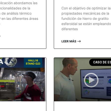
licación abordamos las
ncionalidades de la
Con el objetivo de optimizar la
 de análisis térmico
propiedades mecánicas de la
en las diferentes áreas
fundición de hierro de gratito
o
esferoidal se están empleando
diferentes
⟶
LEER MÁS ⟶
CASO DE E