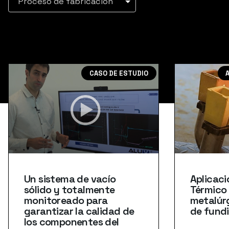
Proceso de fabricación
CASO DE ESTUDIO
Un sistema de vacío
Aplicaci
sólido y totalmente
Térmico 
monitoreado para
metalúrg
garantizar la calidad de
de fund
los componentes del