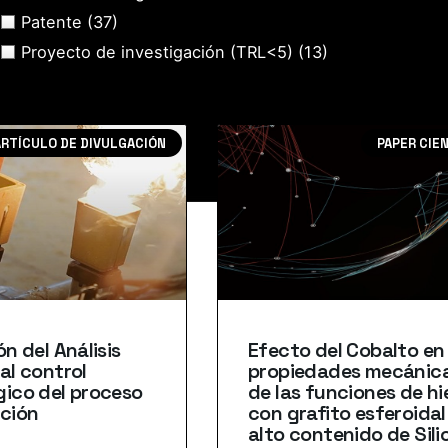
Patente
(37)
Proyecto de investigación (TRL<5)
(13)
ARTÍCULO DE DIVULGACIÓN
PAPER CIE
ón del Análisis
Efecto del Cobalto en 
al control
propiedades mecánic
ico del proceso
de las funciones de hi
ición
con grafito esferoidal
alto contenido de Sili