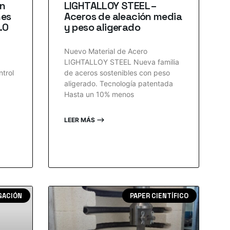
ón
LIGHTALLOY STEEL –
nes
Aceros de aleación media
.0
y peso aligerado
Nuevo Material de Acero
LIGHTALLOY STEEL Nueva familia
ntrol
de aceros sostenibles con peso
aligerado. Tecnología patentada
Hasta un 10% menos
LEER MÁS ⟶
GACIÓN
PAPER CIENTÍFICO