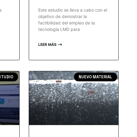
s
Este estudio se lleva a cabo con el
objetivo de demostrar la
factibilidad del empleo de la
tecnología LMD para
LEER MÁS ⟶
STUDIO
NUEVO MATERIAL