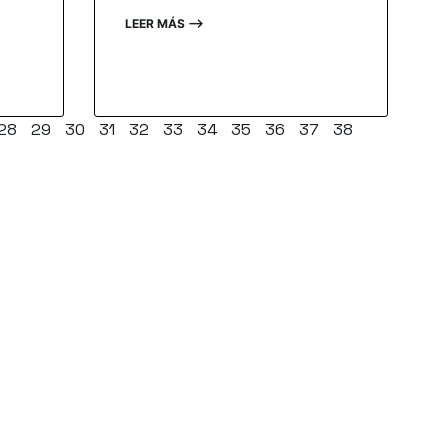
LEER MÁS ⟶
28
29
30
31
32
33
34
35
36
37
38