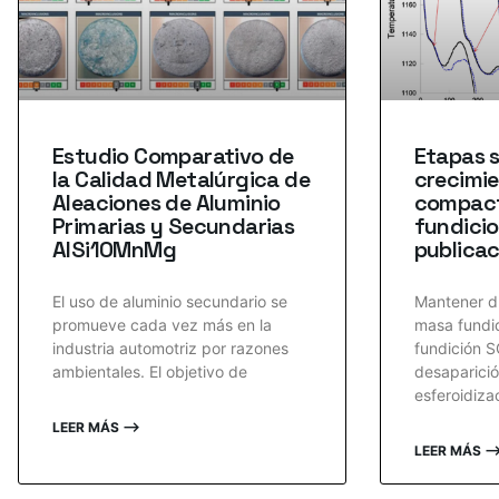
Estudio Comparativo de
Etapas s
la Calidad Metalúrgica de
crecimie
Aleaciones de Aluminio
compac
Primarias y Secundarias
fundici
AlSi10MnMg
publicac
El uso de aluminio secundario se
Mantener d
promueve cada vez más en la
masa fundi
industria automotriz por razones
fundición S
ambientales. El objetivo de
desaparició
esferoidiza
LEER MÁS ⟶
LEER MÁS 