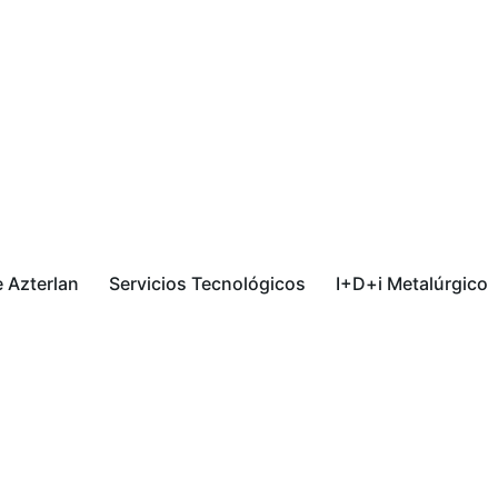
 Azterlan
Servicios Tecnológicos
I+D+i Metalúrgico