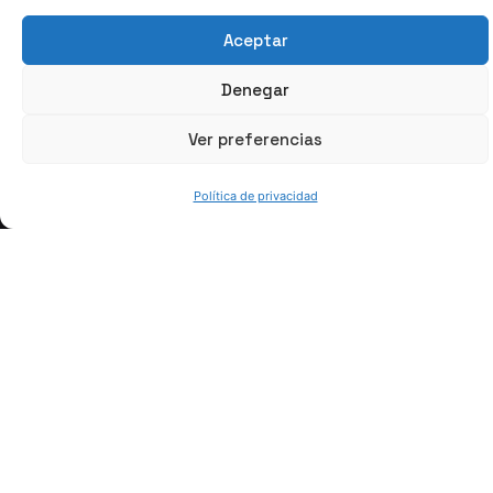
Aceptar
Denegar
Ver preferencias
Política de privacidad
Dr. Garikoitz Artola
Director de Tecnologías de Conformado
Contactar