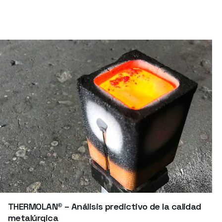
laminar y grafito compacto.
THERMOLAN® – Análisis predictivo de la calidad
metalúrgica