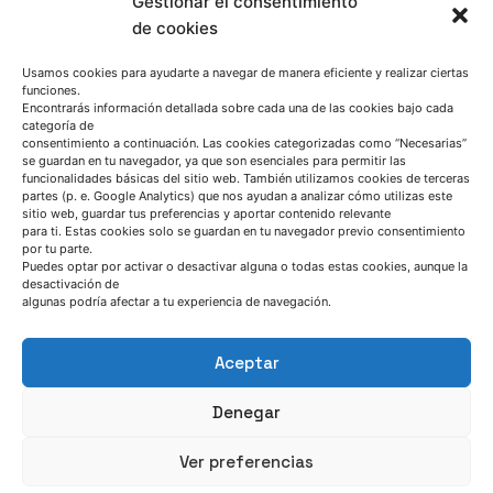
Gestionar el consentimiento
de cookies
Usamos cookies para ayudarte a navegar de manera eficiente y realizar ciertas
SÍGUENOS
funciones.
Encontrarás información detallada sobre cada una de las cookies bajo cada
categoría de
consentimiento a continuación. Las cookies categorizadas como “Necesarias”
Suscríbete a nuestras noticias
se guardan en tu navegador, ya que son esenciales para permitir las
funcionalidades básicas del sitio web. También utilizamos cookies de terceras
partes (p. e. Google Analytics) que nos ayudan a analizar cómo utilizas este
sitio web, guardar tus preferencias y aportar contenido relevante
para ti. Estas cookies solo se guardan en tu navegador previo consentimiento
por tu parte.
Puedes optar por activar o desactivar alguna o todas estas cookies, aunque la
desactivación de
algunas podría afectar a tu experiencia de navegación.
Aceptar
QUIÉNES SOMOS
Denegar
Ver preferencias