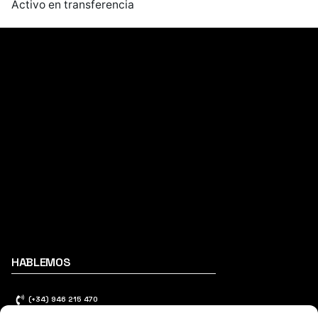
Activo en transferencia
HABLEMOS
(+34) 946 215 470