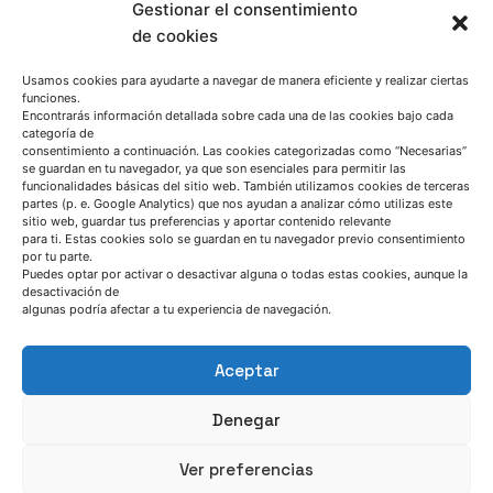
Cómo llegar a AZTERLAN
Gestionar el consentimiento
Escríbenos
de cookies
Usamos cookies para ayudarte a navegar de manera eficiente y realizar ciertas
funciones.
Encontrarás información detallada sobre cada una de las cookies bajo cada
categoría de
consentimiento a continuación. Las cookies categorizadas como “Necesarias”
se guardan en tu navegador, ya que son esenciales para permitir las
funcionalidades básicas del sitio web. También utilizamos cookies de terceras
SÍGUENOS
partes (p. e. Google Analytics) que nos ayudan a analizar cómo utilizas este
sitio web, guardar tus preferencias y aportar contenido relevante
para ti. Estas cookies solo se guardan en tu navegador previo consentimiento
por tu parte.
Suscríbete a nuestras noticias
Puedes optar por activar o desactivar alguna o todas estas cookies, aunque la
desactivación de
algunas podría afectar a tu experiencia de navegación.
Aceptar
Denegar
Ver preferencias