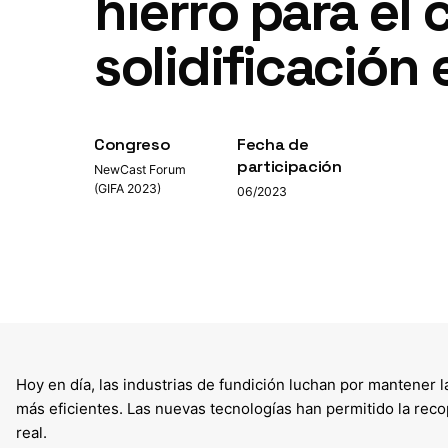
hierro para el 
solidificación 
Congreso
Fecha de
participación
NewCast Forum
(GIFA 2023)
06/2023
Hoy en día, las industrias de fundición luchan por mantener 
más eficientes. Las nuevas tecnologías han permitido la recop
real.