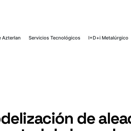
 Azterlan
Servicios Tecnológicos
I+D+i Metalúrgico
delización de alea