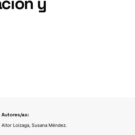
ación y
Autores/as:
Aitor Loizaga, Susana Méndez.