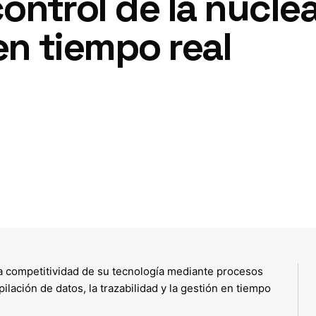
control de la nucle
en tiempo real
la competitividad de su tecnología mediante procesos
ilación de datos, la trazabilidad y la gestión en tiempo