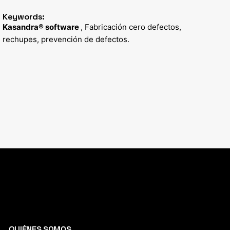
Keywords:
Kasandra® software
, Fabricación cero defectos,
rechupes, prevención de defectos.
QUIÉNES SOMOS