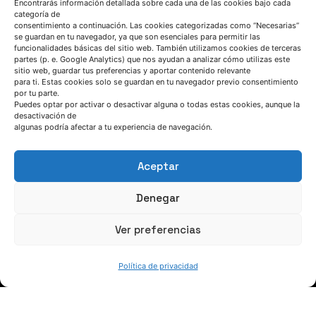
Encontrarás información detallada sobre cada una de las cookies bajo cada
categoría de
consentimiento a continuación. Las cookies categorizadas como “Necesarias”
se guardan en tu navegador, ya que son esenciales para permitir las
funcionalidades básicas del sitio web. También utilizamos cookies de terceras
partes (p. e. Google Analytics) que nos ayudan a analizar cómo utilizas este
sitio web, guardar tus preferencias y aportar contenido relevante
SÍGUENOS
para ti. Estas cookies solo se guardan en tu navegador previo consentimiento
por tu parte.
Puedes optar por activar o desactivar alguna o todas estas cookies, aunque la
desactivación de
Suscríbete a nuestras noticias
algunas podría afectar a tu experiencia de navegación.
Aceptar
Denegar
Ver preferencias
Política de privacidad
QUIÉNES SOMOS