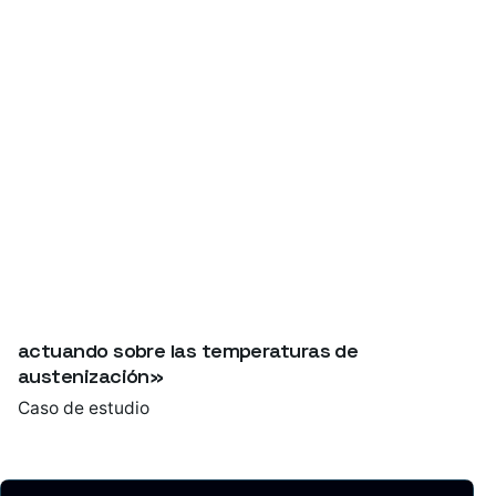
TRATAMIENTOS TÉRMICOS EFICIENTES:
<br>«Reducción del consumo de energía
actuando sobre las temperaturas de
austenización»
Caso de estudio