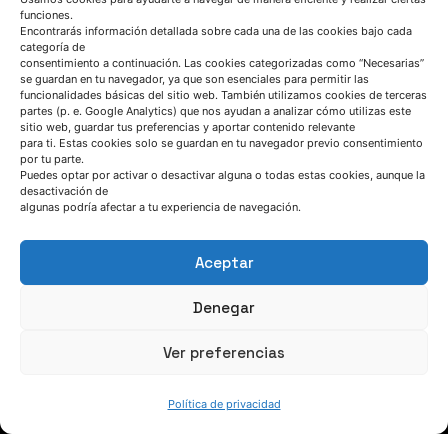
funciones.
Encontrarás información detallada sobre cada una de las cookies bajo cada
categoría de
consentimiento a continuación. Las cookies categorizadas como “Necesarias”
se guardan en tu navegador, ya que son esenciales para permitir las
funcionalidades básicas del sitio web. También utilizamos cookies de terceras
partes (p. e. Google Analytics) que nos ayudan a analizar cómo utilizas este
sitio web, guardar tus preferencias y aportar contenido relevante
SÍGUENOS
para ti. Estas cookies solo se guardan en tu navegador previo consentimiento
por tu parte.
Puedes optar por activar o desactivar alguna o todas estas cookies, aunque la
desactivación de
Suscríbete a nuestras noticias
algunas podría afectar a tu experiencia de navegación.
Aceptar
Denegar
Ver preferencias
Política de privacidad
QUIÉNES SOMOS