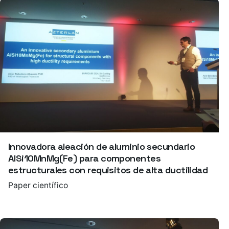
Innovadora aleación de aluminio secundario
AlSi10MnMg(Fe) para componentes
estructurales con requisitos de alta ductilidad
Paper científico