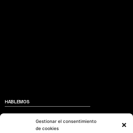
HABLEMOS
(+34) 946 215 470
Gestionar el consentimiento
Cómo llegar a AZTERLAN
de cookies