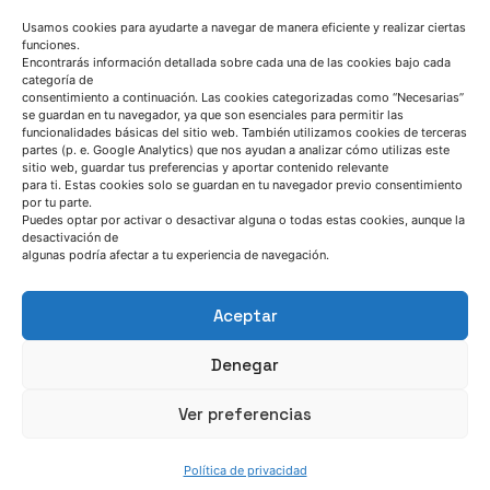
Escríbenos
Usamos cookies para ayudarte a navegar de manera eficiente y realizar ciertas
funciones.
Encontrarás información detallada sobre cada una de las cookies bajo cada
categoría de
consentimiento a continuación. Las cookies categorizadas como “Necesarias”
se guardan en tu navegador, ya que son esenciales para permitir las
funcionalidades básicas del sitio web. También utilizamos cookies de terceras
partes (p. e. Google Analytics) que nos ayudan a analizar cómo utilizas este
SÍGUENOS
sitio web, guardar tus preferencias y aportar contenido relevante
para ti. Estas cookies solo se guardan en tu navegador previo consentimiento
por tu parte.
Puedes optar por activar o desactivar alguna o todas estas cookies, aunque la
Suscríbete a nuestras noticias
desactivación de
algunas podría afectar a tu experiencia de navegación.
Aceptar
Denegar
Ver preferencias
QUIÉNES SOMOS
Política de privacidad