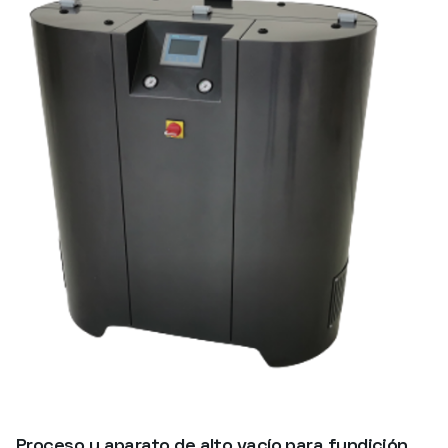
Proceso y aparato de alto vacío para fundición