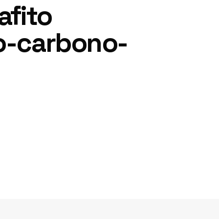
afito
ro-carbono-