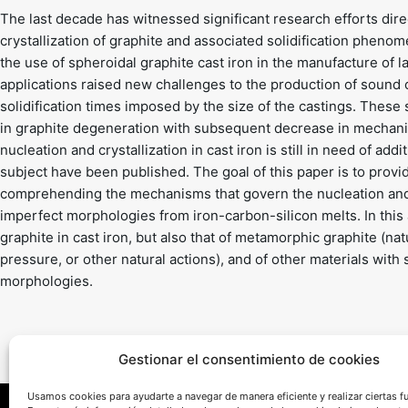
The last decade has witnessed significant research efforts dir
crystallization of graphite and associated solidification phenom
the use of spheroidal graphite cast iron in the manufacture of 
applications raised new challenges to the production of sound 
solidification times imposed by the size of the castings. These 
in graphite degeneration with subsequent decrease in mechanica
nucleation and crystallization in cast iron is still in need of a
subject have been published. The goal of this paper is to prov
comprehending the mechanisms that govern the nucleation and c
imperfect morphologies from iron-carbon-silicon melts. In this a
graphite in cast iron, but also that of metamorphic graphite (na
pressure, or other natural actions), and of other materials with s
morphologies.
Gestionar el consentimiento de cookies
Usamos cookies para ayudarte a navegar de manera eficiente y realizar ciertas f