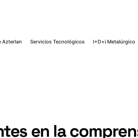
 Azterlan
Servicios Tecnológicos
I+D+i Metalúrgico
tes en la comprens