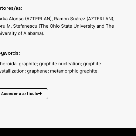
tores/as:
rka Alonso (AZTERLAN), Ramón Suárez (AZTERLAN),
ru M. Stefanescu (The Ohio State University and The
iversity of Alabama).
eywords:
heroidal graphite; graphite nucleation; graphite
ystallization; graphene; metamorphic graphite.
Acceder a artículo