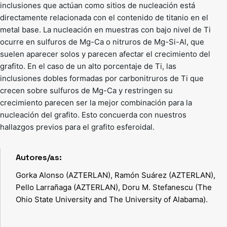
inclusiones que actúan como sitios de nucleación está
directamente relacionada con el contenido de titanio en el
metal base. La nucleación en muestras con bajo nivel de Ti
ocurre en sulfuros de Mg-Ca o nitruros de Mg-Si-Al, que
suelen aparecer solos y parecen afectar el crecimiento del
grafito. En el caso de un alto porcentaje de Ti, las
inclusiones dobles formadas por carbonitruros de Ti que
crecen sobre sulfuros de Mg-Ca y restringen su
crecimiento parecen ser la mejor combinación para la
nucleación del grafito. Esto concuerda con nuestros
hallazgos previos para el grafito esferoidal.
Autores/as:
Gorka Alonso (AZTERLAN), Ramón Suárez (AZTERLAN),
Pello Larrañaga (AZTERLAN), Doru M. Stefanescu (The
Ohio State University and The University of Alabama).