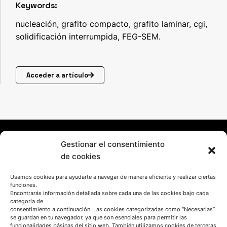
Keywords:
nucleación, grafito compacto, grafito laminar, cgi,
solidificación interrumpida, FEG-SEM.
Acceder a artículo
Gestionar el consentimiento
de cookies
Usamos cookies para ayudarte a navegar de manera eficiente y realizar ciertas
funciones.
Encontrarás información detallada sobre cada una de las cookies bajo cada
categoría de
HABLEMOS
consentimiento a continuación. Las cookies categorizadas como “Necesarias”
se guardan en tu navegador, ya que son esenciales para permitir las
funcionalidades básicas del sitio web. También utilizamos cookies de terceras