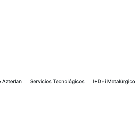
 Azterlan
Servicios Tecnológicos
I+D+i Metalúrgico