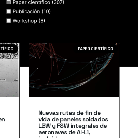
Paper científico
(307)
Publicación
(10)
Workshop
(6)
NTÍFICO
PAPER CIENTÍFICO
Nuevas rutas de fin de
en
vida de paneles soldados
LBW y FSW integrales de
aeronaves de Al-Li,