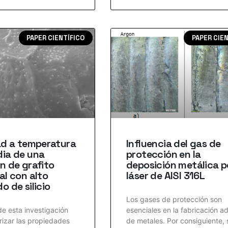
PAPER CIENTÍFICO
PAPER CIE
ad a temperatura
Influencia del gas de
dia de una
protección en la
n de grafito
deposición metálica p
al con alto
láser de AISI 316L
o de silicio
Los gases de protección son
de esta investigación
esenciales en la fabricación ad
rizar las propiedades
de metales. Por consiguiente, 