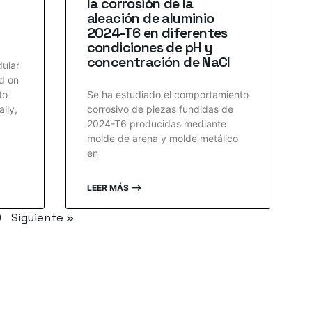
la corrosión de la
aleación de aluminio
2024-T6 en diferentes
condiciones de pH y
concentración de NaCl
dular
d on
to
Se ha estudiado el comportamiento
lly,
corrosivo de piezas fundidas de
2024-T6 producidas mediante
molde de arena y molde metálico
en
LEER MÁS ⟶
0
Siguiente »