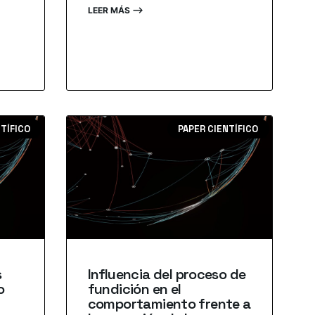
LEER MÁS ⟶
NTÍFICO
PAPER CIENTÍFICO
s
Influencia del proceso de
o
fundición en el
comportamiento frente a