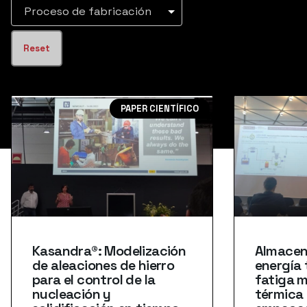
Proceso de fabricación
Reset
PAPER CIENTÍFICO
Kasandra®: Modelización
Almacen
de aleaciones de hierro
energía 
para el control de la
fatiga 
nucleación y
térmica 