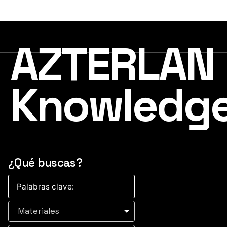
AZTERLAN
Knowledg
¿Qué buscas?
Materiales