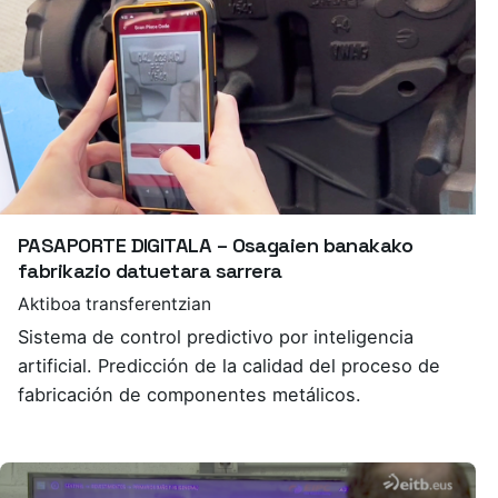
PASAPORTE DIGITALA – Osagaien banakako
fabrikazio datuetara sarrera
Aktiboa transferentzian
Sistema de control predictivo por inteligencia
artificial. Predicción de la calidad del proceso de
fabricación de componentes metálicos.