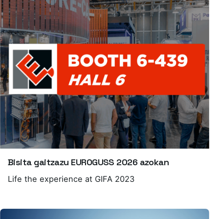
Bisita gaitzazu EUROGUSS 2026 azokan
Life the experience at GIFA 2023