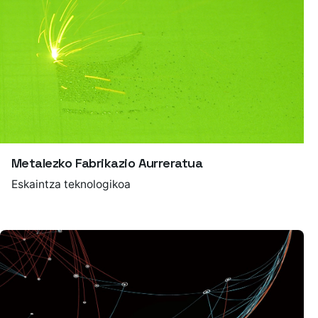
Metalezko Fabrikazio Aurreratua
Eskaintza teknologikoa