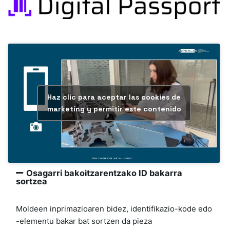
Haz clic para aceptar las cookies de
marketing y permitir este contenido
Osagarri bakoitzarentzako ID bakarra
sortzea
Moldeen inprimazioaren bidez, identifikazio-kode edo
-elementu bakar bat sortzen da pieza