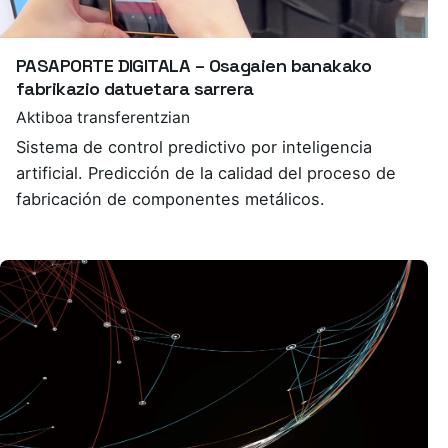
PASAPORTE DIGITALA – Osagaien banakako
fabrikazio datuetara sarrera
Aktiboa transferentzian
Sistema de control predictivo por inteligencia
artificial. Predicción de la calidad del proceso de
fabricación de componentes metálicos.