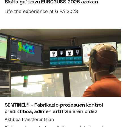
Bisita gaitzazu EUROGUSS 2026 azokan
Life the experience at GIFA 2023
SENTINEL® – Fabrikazio-prozesuen kontrol
prediktiboa, adimen artifizialaren bidez
Aktiboa transferentzian