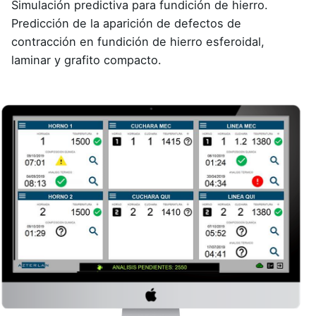
Simulación predictiva para fundición de hierro.
Predicción de la aparición de defectos de
contracción en fundición de hierro esferoidal,
laminar y grafito compacto.