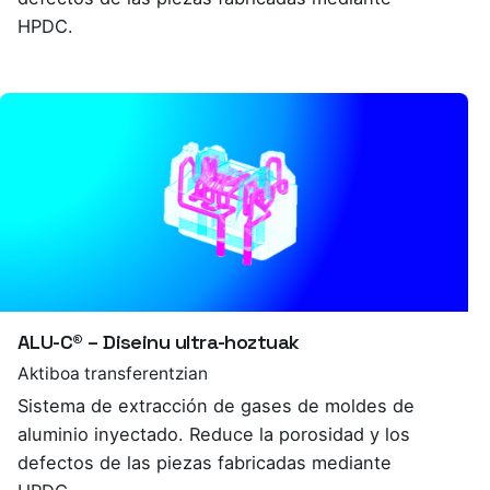
HPDC.
ALU-C® – Diseinu ultra-hoztuak
Aktiboa transferentzian
Sistema de extracción de gases de moldes de
aluminio inyectado. Reduce la porosidad y los
defectos de las piezas fabricadas mediante