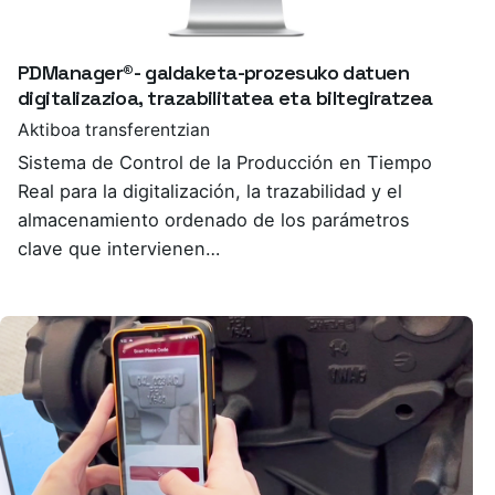
PDManager®- galdaketa-prozesuko datuen
digitalizazioa, trazabilitatea eta biltegiratzea
Aktiboa transferentzian
Sistema de Control de la Producción en Tiempo
Real para la digitalización, la trazabilidad y el
almacenamiento ordenado de los parámetros
clave que intervienen…