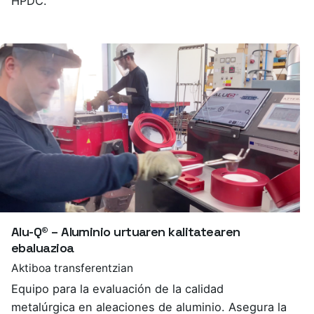
HPDC.
Alu-Q® – Aluminio urtuaren kalitatearen
ebaluazioa
Aktiboa transferentzian
Equipo para la evaluación de la calidad
metalúrgica en aleaciones de aluminio. Asegura la