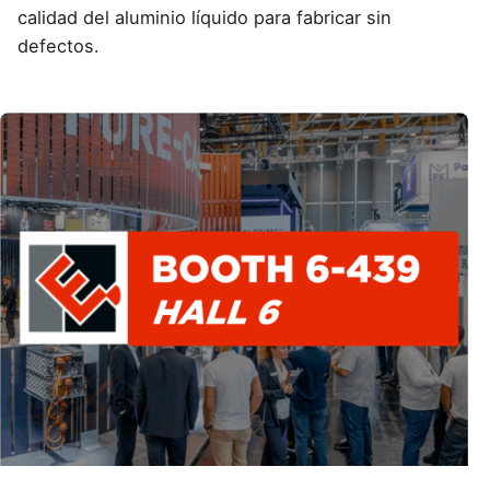
calidad del aluminio líquido para fabricar sin
defectos.