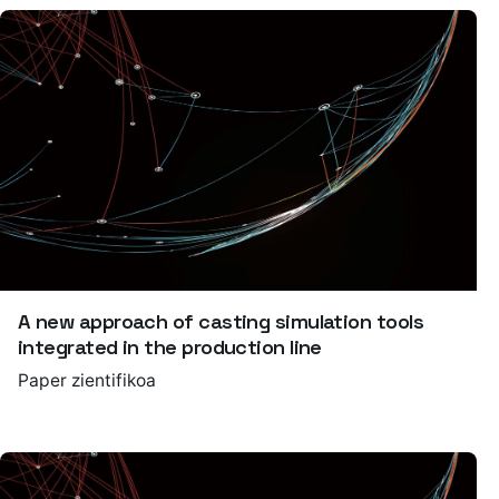
A new approach of casting simulation tools
integrated in the production line
Paper zientifikoa