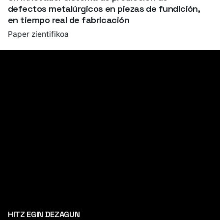
defectos metalúrgicos en piezas de fundición,
en tiempo real de fabricación
Paper zientifikoa
HITZ EGIN DEZAGUN