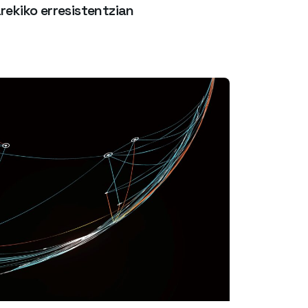
rekiko erresistentzian