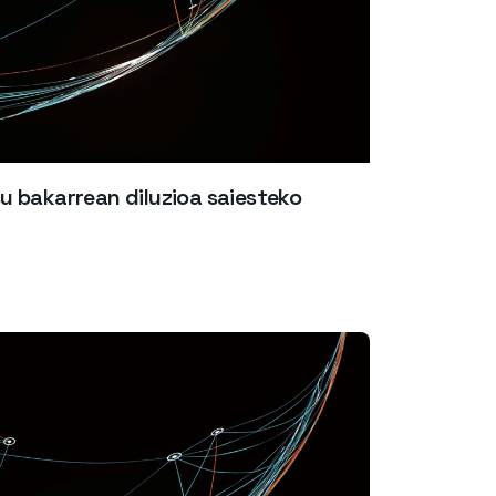
 bakarrean diluzioa saiesteko