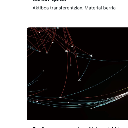
Aktiboa transferentzian
Material berria