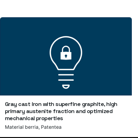
Gray cast iron with superfine graphite, high
primary austenite fraction and optimized
mechanical properties
Material berria
Patentea