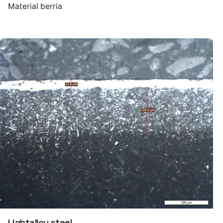
Material berria
Lightalloy steel