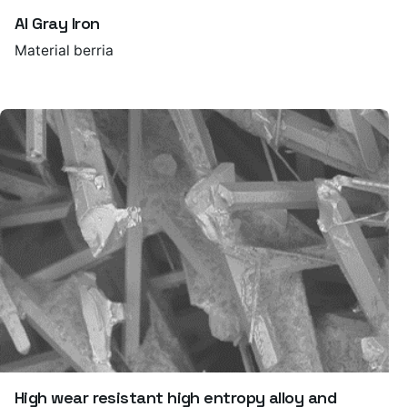
Al Gray Iron
Material berria
High wear resistant high entropy alloy and