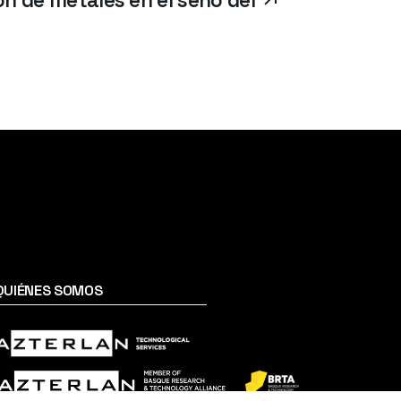
ón de metales en el seno del
QUIÉNES SOMOS