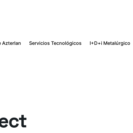
 Azterlan
Servicios Tecnológicos
I+D+i Metalúrgico
ect