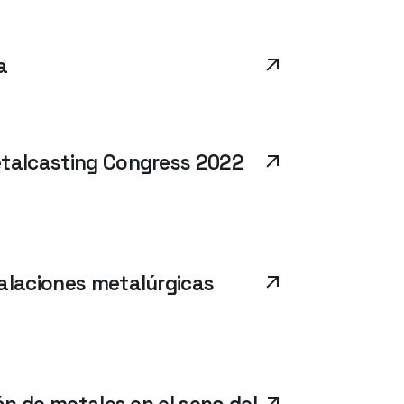
a
etalcasting Congress 2022
alaciones metalúrgicas