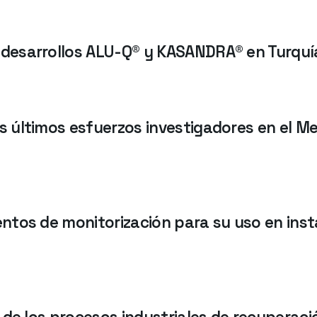
desarrollos ALU-Q® y KASANDRA® en Turquí
 últimos esfuerzos investigadores en el M
ntos de monitorización para su uso en inst