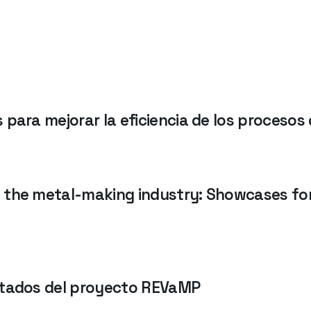
 para mejorar la eficiencia de los proceso
 the metal-making industry: Showcases for 
ltados del proyecto REVaMP