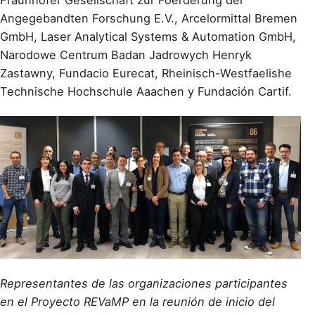
Fraunhofer Gesellschaft zur Foerderung der
Angegebandten Forschung E.V., Arcelormittal Bremen
GmbH, Laser Analytical Systems & Automation GmbH,
Narodowe Centrum Badan Jadrowych Henryk
Zastawny, Fundacio Eurecat, Rheinisch-Westfaelishe
Technische Hochschule Aaachen y Fundación Cartif.
Representantes de las organizaciones participantes
en el Proyecto REVaMP en la reunión
de inicio del