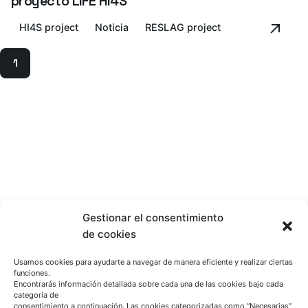
proyecto LIFE HI4S
HI4S project
Noticia
RESLAG project
1
Gestionar el consentimiento
de cookies
Usamos cookies para ayudarte a navegar de manera eficiente y realizar ciertas
funciones.
Encontrarás información detallada sobre cada una de las cookies bajo cada
categoría de
consentimiento a continuación. Las cookies categorizadas como “Necesarias”