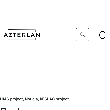
Hablemos
HI4S project
Noticia
RESLAG project