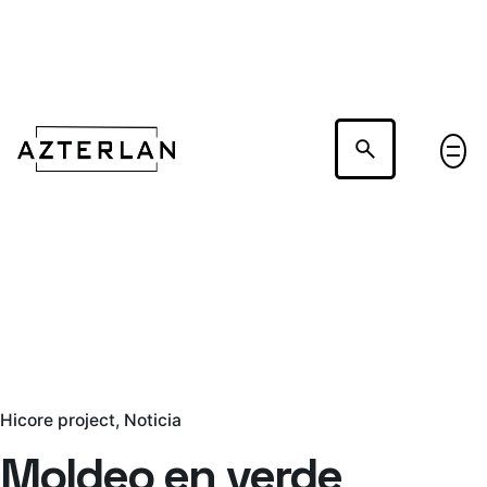
Hablemos
Hicore project
Noticia
Moldeo en verde