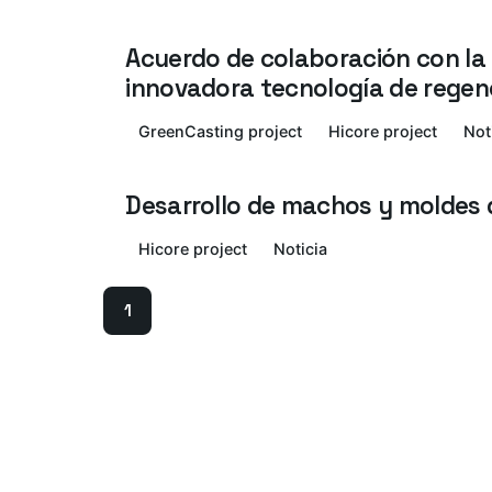
Acuerdo de colaboración con la
innovadora tecnología de regen
GreenCasting project
Hicore project
Not
Desarrollo de machos y moldes d
Hicore project
Noticia
1