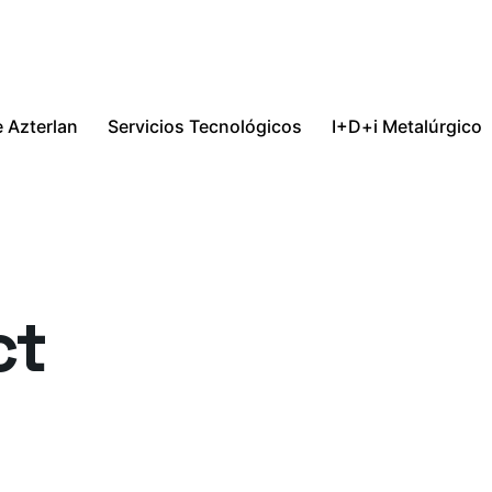
 Azterlan
Servicios Tecnológicos
I+D+i Metalúrgico
ct