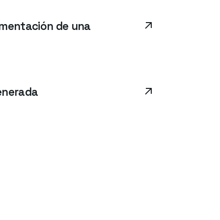
ementación de una
generada