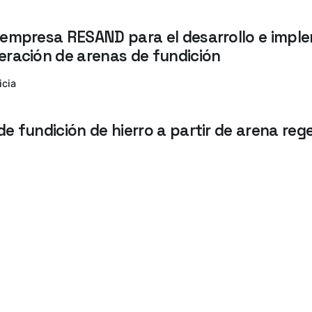
 empresa RESAND para el desarrollo e impl
eración de arenas de fundición
icia
e fundición de hierro a partir de arena re