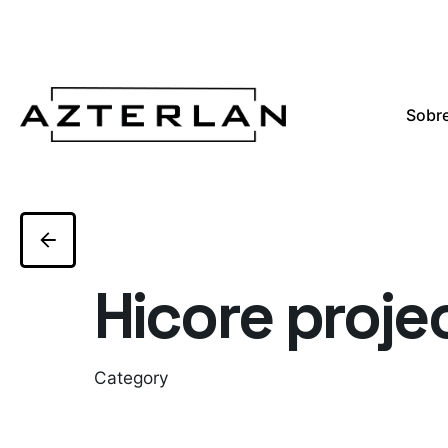
Sobre
Hicore proje
Category