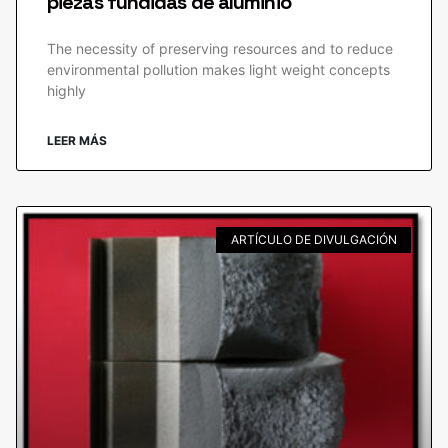
piezas fundidas de aluminio
The necessity of preserving resources and to reduce
environmental pollution makes light weight concepts
highly
LEER MÁS
ARTÍCULO DE DIVULGACIÓN