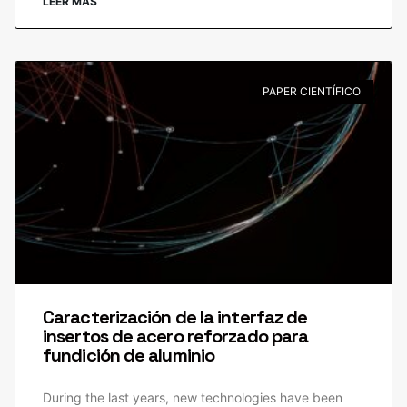
LEER MÁS
PAPER CIENTÍFICO
Caracterización de la interfaz de
insertos de acero reforzado para
fundición de aluminio
During the last years, new technologies have been