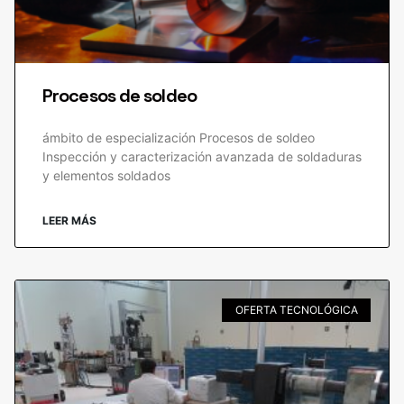
Procesos de soldeo
ámbito de especialización Procesos de soldeo
Inspección y caracterización avanzada de soldaduras
y elementos soldados
LEER MÁS
OFERTA TECNOLÓGICA