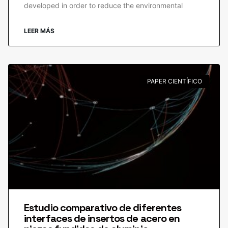
developed in order to reduce the environmental
LEER MÁS
PAPER CIENTÍFICO
Estudio comparativo de diferentes
interfaces de insertos de acero en