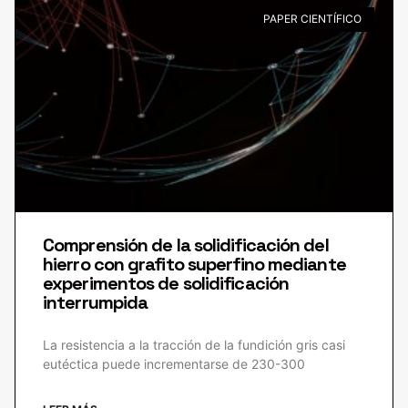
PAPER CIENTÍFICO
Comprensión de la solidificación del
hierro con grafito superfino mediante
experimentos de solidificación
interrumpida
La resistencia a la tracción de la fundición gris casi
eutéctica puede incrementarse de 230-300