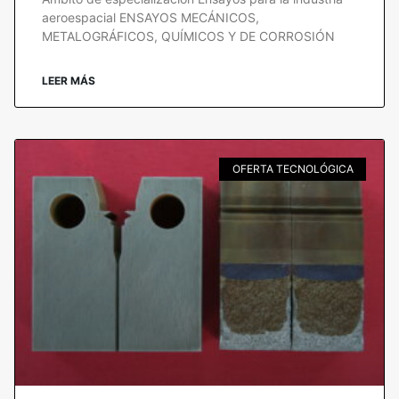
aeroespacial ENSAYOS MECÁNICOS,
METALOGRÁFICOS, QUÍMICOS Y DE CORROSIÓN
LEER MÁS
OFERTA TECNOLÓGICA