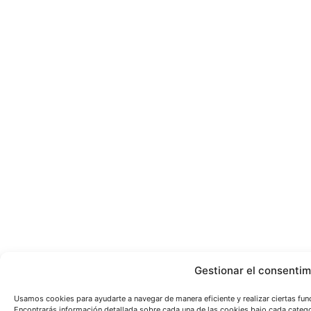
Gestionar el consentim
Usamos cookies para ayudarte a navegar de manera eficiente y realizar ciertas fun
Encontrarás información detallada sobre cada una de las cookies bajo cada catego