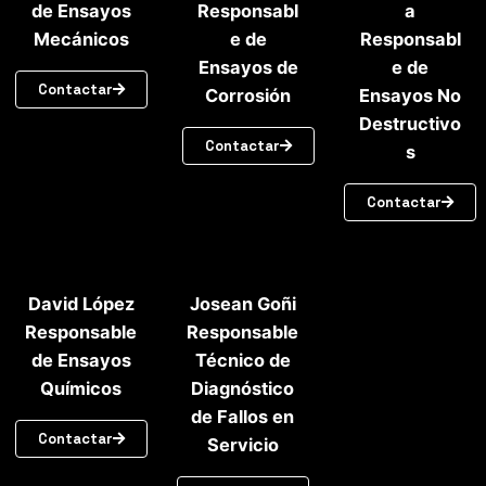
de Ensayos
Responsabl
a
Mecánicos
e de
Responsabl
Ensayos de
e de
Contactar
Corrosión
Ensayos No
Destructivo
Contactar
s
Contactar
David López
Josean Goñi
Responsable
Responsable
de Ensayos
Técnico de
Químicos
Diagnóstico
de Fallos en
Contactar
Servicio