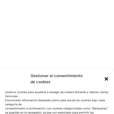
Gestionar el consentimiento
de cookies
Usamos cookies para ayudarte a navegar de manera eficiente y realizar ciertas
funciones.
Encontrarás información detallada sobre cada una de las cookies bajo cada
categoría de
consentimiento a continuación. Las cookies categorizadas como “Necesarias”
se guardan en tu navegador, ya que son esenciales para permitir las