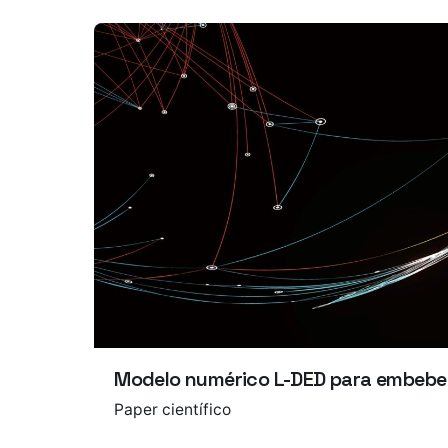
Modelo numérico L-DED para embebe
Paper científico