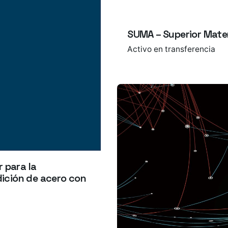
SUMA – Superior Mate
Activo en transferencia
 para la
ición de acero con