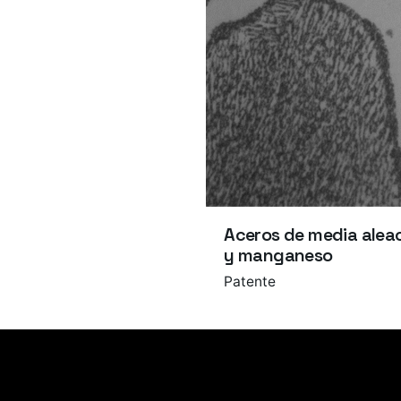
Aceros de media aleac
y manganeso
Patente