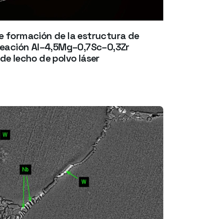
e formación de la estructura de
aleación Al–4,5Mg–0,7Sc–0,3Zr
de lecho de polvo láser