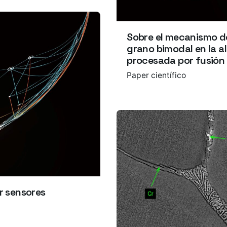
Sobre el mecanismo d
grano bimodal en la 
procesada por fusión 
Paper científico
r sensores