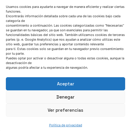
Usamos cookies para ayudarte a navegar de manera eficiente y realizar ciertas
funciones.
Encontrarás información detallada sobre cada una de las cookies bajo cada
categoría de
consentimiento a continuación. Las cookies categorizadas como “Necesarias”
se guardan en tu navegador, ya que son esenciales para permitir las
funcionalidades básicas del sitio web. También utilizamos cookies de terceras
partes (p. e. Google Analytics) que nos ayudan a analizar cómo utilizas este
sitio web, guardar tus preferencias y aportar contenido relevante
para ti. Estas cookies solo se guardan en tu navegador previo consentimiento
por tu parte.
Puedes optar por activar o desactivar alguna o todas estas cookies, aunque la
desactivación de
HABLEMOS
algunas podría afectar a tu experiencia de navegación.
(+34) 946 215 470
Aceptar
Cómo llegar a AZTERLAN
Denegar
Escríbenos
Ver preferencias
Política de privacidad