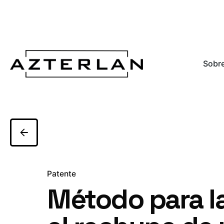
Sobre
Patente
Método para l