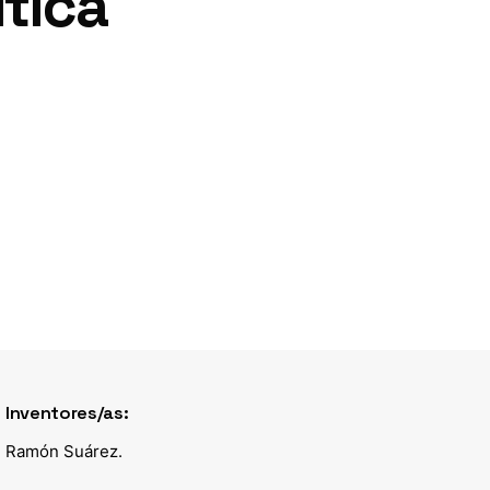
ítica
Inventores/as:
Ramón Suárez.