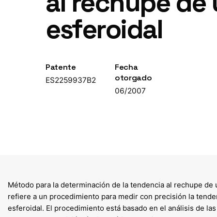
al rechupe de 
esferoidal
Patente
Fecha
otorgado
ES2259937B2
06/2007
Método para la determinación de la tendencia al rechupe de un
refiere a un procedimiento para medir con precisión la tende
esferoidal. El procedimiento está basado en el análisis de la