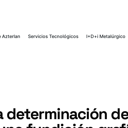
 Azterlan
Servicios Tecnológicos
I+D+i Metalúrgico
a determinación de