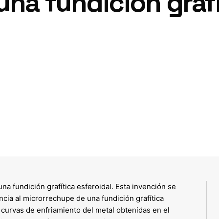
una fundición graf
a fundición grafítica esferoidal. Esta invención se
ncia al microrrechupe de una fundición grafítica
s curvas de enfriamiento del metal obtenidas en el