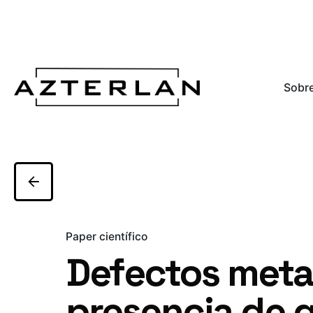
Sobre
Paper científico
Defectos meta
presencia de g