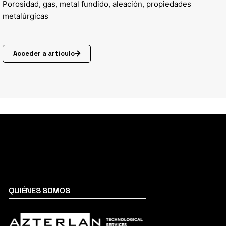
Porosidad, gas, metal fundido, aleación, propiedades
metalúrgicas
Acceder a artículo
QUIÉNES SOMOS