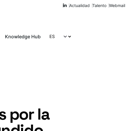
Actualidad
Talento
Webmail
Knowledge Hub
Hablemos
 por la
undido