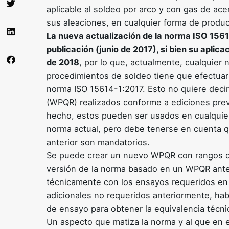
aplicable al soldeo por arco y con gas de ace
sus aleaciones, en cualquier forma de produc
La nueva actualización de la norma ISO 1561
publicación (junio de 2017), si bien su apli
de 2018
, por lo que, actualmente, cualquier
procedimientos de soldeo tiene que efectuars
norma ISO 15614-1:2017. Esto no quiere deci
(WPQR) realizados conforme a ediciones prev
hecho, estos pueden ser usados en cualquier 
norma actual, pero debe tenerse en cuenta qu
anterior son mandatorios.
Se puede crear un nuevo WPQR con rangos de 
versión de la norma basado en un WPQR ante
técnicamente con los ensayos requeridos en 
adicionales no requeridos anteriormente, hab
de ensayo para obtener la equivalencia técni
Un aspecto que matiza la norma y al que en e