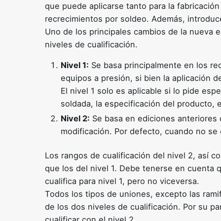
que puede aplicarse tanto para la fabricació
recrecimientos por soldeo. Además, introduce
Uno de los principales cambios de la nueva e
niveles de cualificación.
Nivel 1:
Se basa principalmente en los req
equipos a presión, si bien la aplicación 
El nivel 1 solo es aplicable si lo pide es
soldada, la especificación del producto, e
Nivel 2:
Se basa en ediciones anteriores
modificación. Por defecto, cuando no se es
Los rangos de cualificación del nivel 2, así
que los del nivel 1. Debe tenerse en cuenta 
cualifica para nivel 1, pero no viceversa.
Todos los tipos de uniones, excepto las rami
de los dos niveles de cualificación. Por su p
cualificar con el nivel 2.