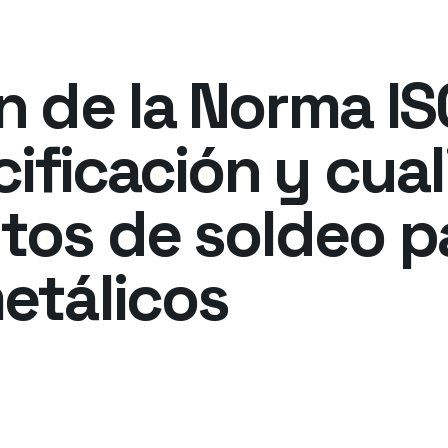
n de la Norma IS
cificación y cual
tos de soldeo p
etálicos