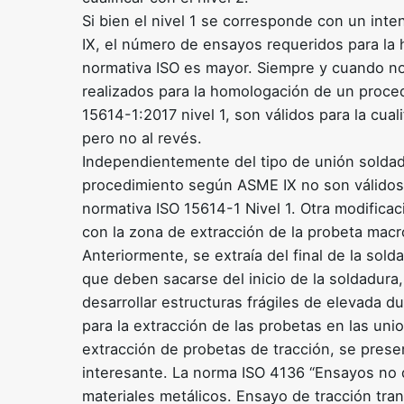
Si bien el nivel 1 se corresponde con un inte
IX, el número de ensayos requeridos para la
normativa ISO es mayor. Siempre y cuando no
realizados para la homologación de un proce
15614-1:2017 nivel 1, son válidos para la cua
pero no al revés.
Independientemente del tipo de unión soldada
procedimiento según ASME IX no son válidos 
normativa ISO 15614-1 Nivel 1. Otra modifica
con la zona de extracción de la probeta mac
Anteriormente, se extraía del final de la sold
que deben sacarse del inicio de la soldadura,
desarrollar estructuras frágiles de elevada d
para la extracción de las probetas en las uni
extracción de probetas de tracción, se pres
interesante. La norma ISO 4136 “Ensayos no 
materiales metálicos. Ensayo de tracción tran