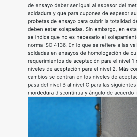
de ensayo deber ser igual al espesor del met
soldadura y que para cupones de espesor su
probetas de ensayo para cubrir la totalidad d
deben estar solapadas. Sin embargo, en esta 
se indica que no es necesario el solapamient
norma ISO 4136. En lo que se refiere a las v
soldadas en ensayos de homologación de cup
requerimientos de aceptación para el nivel 1
niveles de aceptación para el nivel 2. Más c
cambios se centran en los niveles de aceptac
pasa del nivel B al nivel C para las siguient
mordedura discontinua y ángulo de acuerdo i