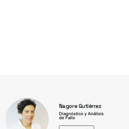
Nagore Gutiérrez
Diagnóstico y Análisis
de Fallo