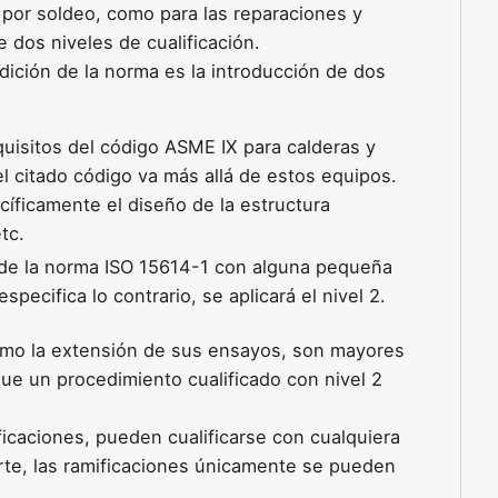
n por soldeo, como para las reparaciones y
 dos niveles de cualificación.
dición de la norma es la introducción de dos
uisitos del código ASME IX para calderas y
del citado código va más allá de estos equipos.
pecíficamente el diseño de la estructura
tc.
 de la norma ISO 15614-1 con alguna pequeña
pecifica lo contrario, se aplicará el nivel 2.
 como la extensión de sus ensayos, son mayores
que un procedimiento cualificado con nivel 2
ficaciones, pueden cualificarse con cualquiera
arte, las ramificaciones únicamente se pueden