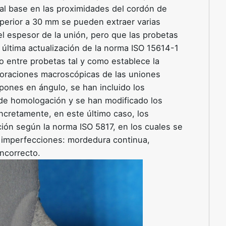
al base en las proximidades del cordón de
perior a 30 mm se pueden extraer varias
el espesor de la unión, pero que las probetas
última actualización de la norma ISO 15614-1
o entre probetas tal y como establece la
aloraciones macroscópicas de las uniones
ones en ángulo, se han incluido los
 de homologación y se han modificado los
oncretamente, en este último caso, los
ión según la norma ISO 5817, en los cuales se
es imperfecciones: mordedura continua,
ncorrecto.