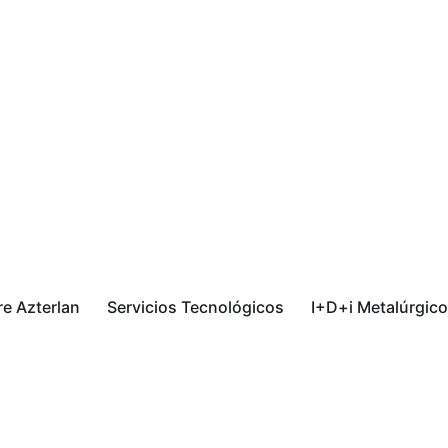
e Azterlan
Servicios Tecnológicos
I+D+i Metalúrgico