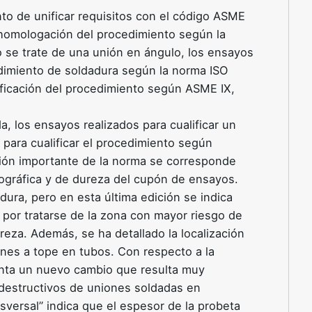
nto de unificar requisitos con el código ASME
 homologación del procedimiento según la
 se trate de una unión en ángulo, los ensayos
dimiento de soldadura según la norma ISO
lificación del procedimiento según ASME IX,
, los ensayos realizados para cualificar un
para cualificar el procedimiento según
ción importante de la norma se corresponde
rográfica y de dureza del cupón de ensayos.
adura, pero en esta última edición se indica
 por tratarse de la zona con mayor riesgo de
ureza. Además, se ha detallado la localización
ones a tope en tubos. Con respecto a la
enta un nuevo cambio que resulta muy
destructivos de uniones soldadas en
sversal” indica que el espesor de la probeta