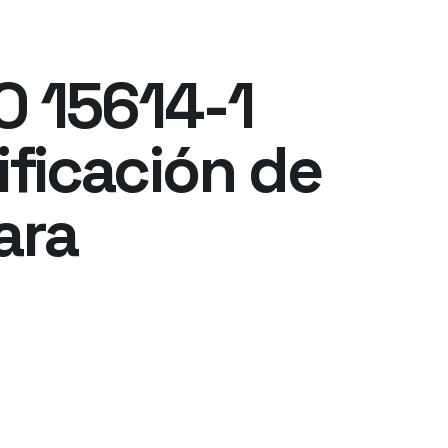
O 15614-1
ificación de
ara