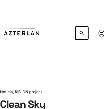
Hablemos
Noticia
RIB-ON project
Clean Sky