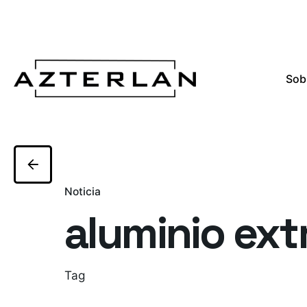
Sob
Noticia
aluminio ext
Tag