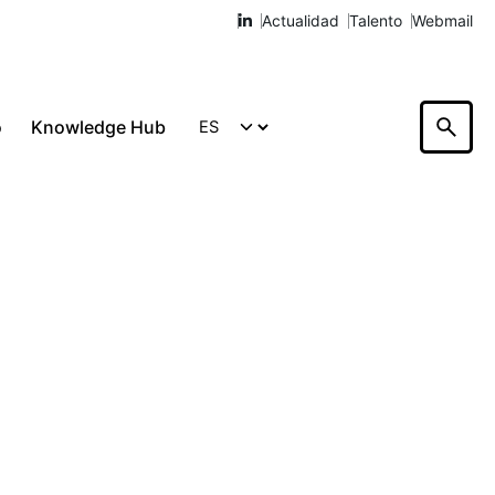
Actualidad
Talento
Webmail
o
Knowledge Hub
Hablemos