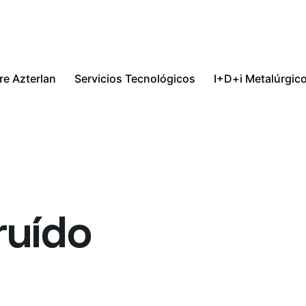
re Azterlan
Servicios Tecnológicos
I+D+i Metalúrgic
ruído