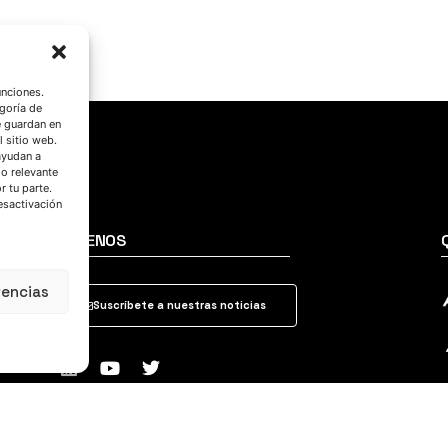
unciones.
goría de
e guardan en
l sitio web.
ayudan a
do relevante
 tu parte.
esactivación
SÍGUENOS
rencias
Suscríbete a nuestras noticias