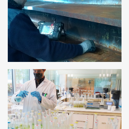
Más
Ensayos No Destructivos
Más