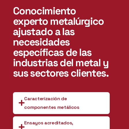
Conocimiento
experto metalúrgico
ajustado a las
necesidades
específicas de las
industrias del metal y
sus sectores clientes.
Caracterización de
componentes metálicos
Caracterización de componentes,
Ensayos acreditados,
estructuras y equipos metálicos combinando