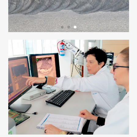
Elementos de fijación
Más