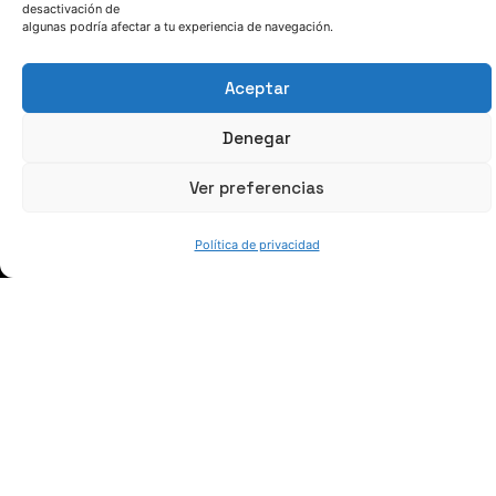
desactivación de
algunas podría afectar a tu experiencia de navegación.
Aceptar
Denegar
Ver preferencias
Política de privacidad