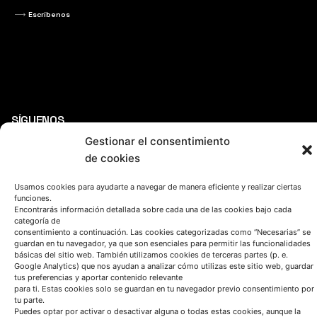
Escríbenos
SÍGUENOS
Gestionar el consentimiento
de cookies
Suscríbete a nuestras noticias
Usamos cookies para ayudarte a navegar de manera eficiente y realizar ciertas
funciones.
Encontrarás información detallada sobre cada una de las cookies bajo cada
categoría de
consentimiento a continuación. Las cookies categorizadas como “Necesarias” se
guardan en tu navegador, ya que son esenciales para permitir las funcionalidades
básicas del sitio web. También utilizamos cookies de terceras partes (p. e.
Google Analytics) que nos ayudan a analizar cómo utilizas este sitio web, guardar
tus preferencias y aportar contenido relevante
para ti. Estas cookies solo se guardan en tu navegador previo consentimiento por
tu parte.
Puedes optar por activar o desactivar alguna o todas estas cookies, aunque la
QUIÉNES SOMOS