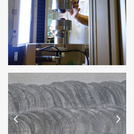
Ensayos físicos y de
propiedades mecánicas
Más