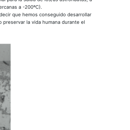
ercanas a -200ºC).
decir que hemos conseguido desarrollar
o preservar la vida humana durante el