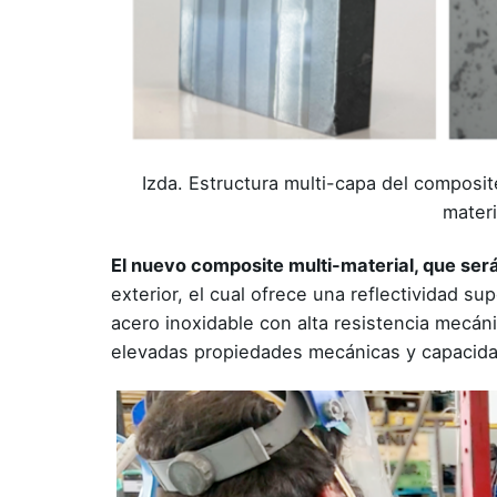
Izda. Estructura multi-capa del composit
mater
El nuevo composite multi-material, que ser
exterior, el cual ofrece una reflectividad su
acero inoxidable con alta resistencia mecán
elevadas propiedades mecánicas y capacidad