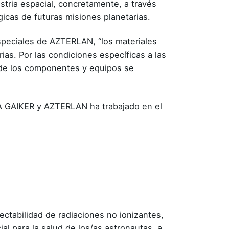
stria espacial, concretamente, a través
gicas de futuras misiones planetarias.
Especiales de AZTERLAN, “los materiales
rias. Por las condiciones específicas a las
d de los componentes y equipos se
TA GAIKER y AZTERLAN ha trabajado en el
ectabilidad de radiaciones no ionizantes,
al para la salud de los/as astronautas, a