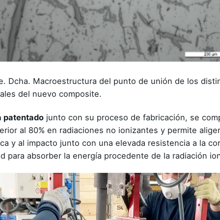
e. Dcha. Macroestructura del punto de unión de los disti
iales del nuevo composite.
á patentado
junto con su proceso de fabricación, se com
perior al 80% en radiaciones no ionizantes y permite alige
ica y al impacto junto con una elevada resistencia a la c
 para absorber la energía procedente de la radiación ion