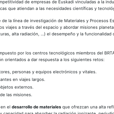
ompetitividad de empresas de Euskadi vinculadas a la indu
cas que atiendan a las necesidades científicas y tecnoló
e de la línea de investigación de Materiales y Procesos 
r los viajes a través del espacio y abordar misiones planeta
uras, alta radiación, …) el desempeño y la funcionalida
compuesto por los centros tecnológicos miembros del BR
n orientados a dar respuesta a los siguientes retos:
ores, personas y equipos electrónicos y vitales.
antes en viajes largos.
objetos externos.
 de las misiones.
 en el
desarrollo de materiales
que ofrezcan una alta refl
 capacidad para absorber la radiación ionizante, perjudici