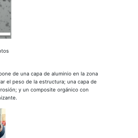
ntos
pone de una capa de aluminio en la zona
rar el peso de la estructura; una capa de
orrosión; y un composite orgánico con
izante.