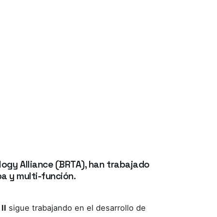
ogy Alliance (BRTA), han trabajado
a y multi-función.
II
sigue trabajando en el desarrollo de