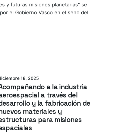
s y futuras misiones planetarias” se
por el Gobierno Vasco en el seno del
Azterlan Team
diciembre 18, 2025
Acompañando a la industria
aeroespacial a través del
desarrollo y la fabricación de
nuevos materiales y
estructuras para misiones
espaciales