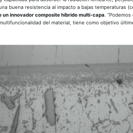
una buena resistencia al impacto a bajas temperaturas (c
 un innovador composite híbrido multi-capa
. “Podemos 
ultifuncionalidad del material, tiene como objetivo últim