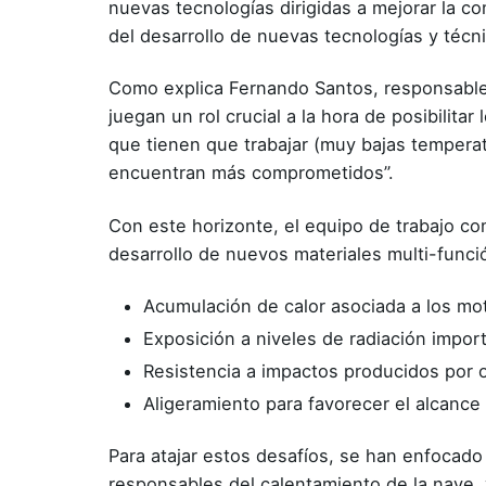
nuevas tecnologías dirigidas a mejorar la c
del desarrollo de nuevas tecnologías y técni
Como explica
Fernando Santos
, responsabl
juegan un rol crucial a la hora de posibilita
que tienen que trabajar (muy bajas temperat
encuentran más comprometidos”.
Con este horizonte, el equipo de trabajo 
desarrollo de nuevos materiales multi-funció
Acumulación de calor asociada a los mot
Exposición a niveles de radiación import
Resistencia a impactos producidos por 
Aligeramiento para favorecer el alcance
Para atajar estos desafíos, se han enfocado
responsables del calentamiento de la nave, y