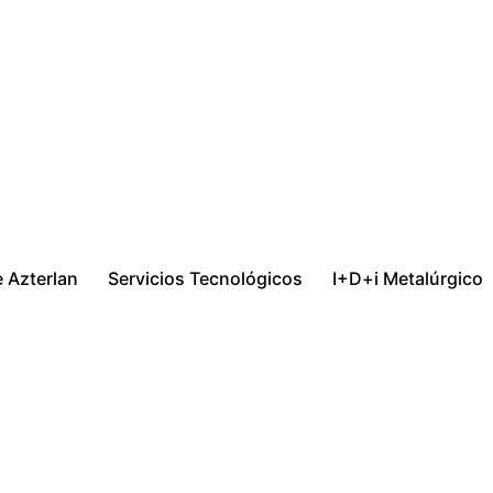
 Azterlan
Servicios Tecnológicos
I+D+i Metalúrgico