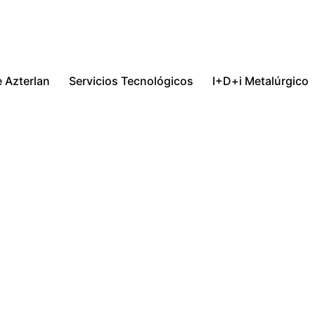
 Azterlan
Servicios Tecnológicos
I+D+i Metalúrgico