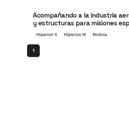
Acompañando a la industria aero
y estructuras para misiones esp
Hiperion II
Hiperion III
Noticia
1