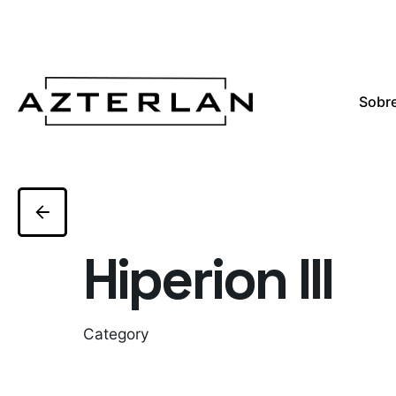
Sobre
Hiperion III
Category