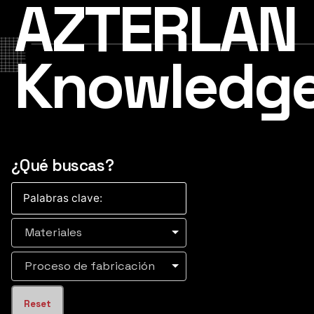
AZTERLAN
Knowledg
¿Qué buscas?
Materiales
Proceso de fabricación
Reset