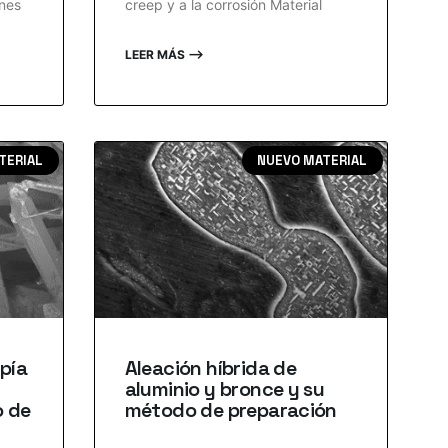
ones
creep y a la corrosión Material
LEER MÁS ⟶
TERIAL
NUEVO MATERIAL
pía
Aleación híbrida de
aluminio y bronce y su
o de
método de preparación