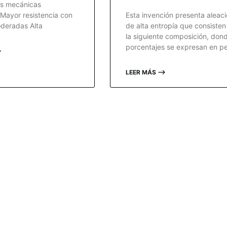
s mecánicas
Mayor resistencia con
Esta invención presenta aleac
deradas Alta
de alta entropía que consisten
la siguiente composición, dond
porcentajes se expresan en p
⟶
LEER MÁS ⟶