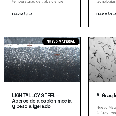
temperaturas de trabajo entre
tecnologías
LEER MÁS ⟶
LEER MÁS 
NUEVO MATERIAL
LIGHTALLOY STEEL –
Al Gray 
Aceros de aleación media
y peso aligerado
Nuevo Mater
Al Gray Iro