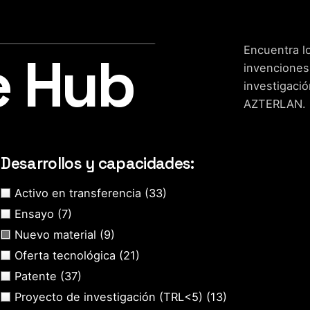
Encuentra lo
e Hub
invenciones
investigació
AZTERLAN.
Desarrollos y capacidades:
Activo en transferencia
(33)
Ensayo
(7)
Nuevo material
(9)
Oferta tecnológica
(21)
Patente
(37)
Proyecto de investigación (TRL<5)
(13)