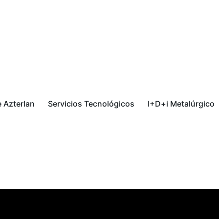
 Azterlan
Servicios Tecnológicos
I+D+i Metalúrgico