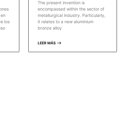
The present invention is
iones
encompassed within the sector of
 en
metallurgical industry. Particularly,
e los
it relates to a new aluminium
eso
bronze alloy
LEER MÁS ⟶