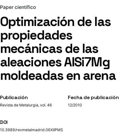
Paper científico
Optimización de las
propiedades
mecánicas de las
aleaciones AlSi7Mg
moldeadas en arena
Publicación
Fecha de publicación
Revista de Metalurgia, vol. 46
12/2010
DOI
10.3989/revmetalmadrid.06XIIPMS