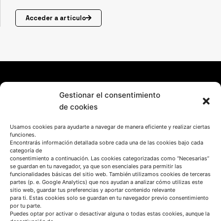
Acceder a artículo
Gestionar el consentimiento
de cookies
Usamos cookies para ayudarte a navegar de manera eficiente y realizar ciertas
funciones.
HABLEMOS
Encontrarás información detallada sobre cada una de las cookies bajo cada
categoría de
consentimiento a continuación. Las cookies categorizadas como “Necesarias”
se guardan en tu navegador, ya que son esenciales para permitir las
(+34) 946 215 470
funcionalidades básicas del sitio web. También utilizamos cookies de terceras
Cómo llegar a AZTERLAN
partes (p. e. Google Analytics) que nos ayudan a analizar cómo utilizas este
sitio web, guardar tus preferencias y aportar contenido relevante
Escríbenos
para ti. Estas cookies solo se guardan en tu navegador previo consentimiento
por tu parte.
Puedes optar por activar o desactivar alguna o todas estas cookies, aunque la