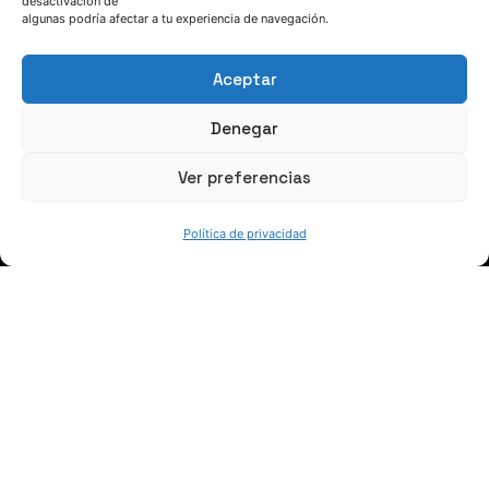
desactivación de
algunas podría afectar a tu experiencia de navegación.
Aceptar
SÍGUENOS
Denegar
Suscríbete a nuestras noticias
Ver preferencias
Política de privacidad
QUIÉNES SOMOS