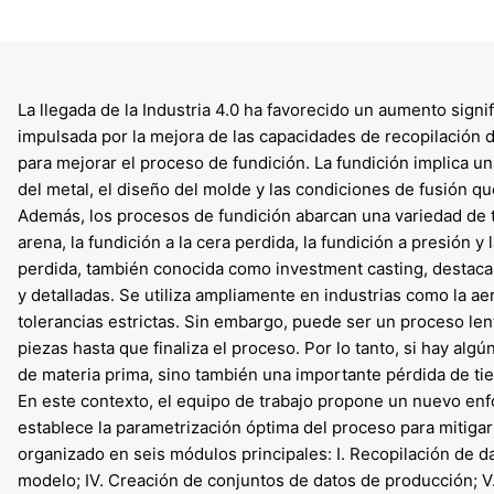
La llegada de la Industria 4.0 ha favorecido un aumento signifi
impulsada por la mejora de las capacidades de recopilación 
para mejorar el proceso de fundición. La fundición implica u
del metal, el diseño del molde y las condiciones de fusión que
Además, los procesos de fundición abarcan una variedad de 
arena, la fundición a la cera perdida, la fundición a presión y l
perdida, también conocida como investment casting, destaca
y detalladas. Se utiliza ampliamente en industrias como la a
tolerancias estrictas. Sin embargo, puede ser un proceso len
piezas hasta que finaliza el proceso. Por lo tanto, si hay al
de materia prima, sino también una importante pérdida de ti
En este contexto, el equipo de trabajo propone un nuevo enfoq
establece la parametrización óptima del proceso para mitigar l
organizado en seis módulos principales: I. Recopilación de da
modelo; IV. Creación de conjuntos de datos de producción; V.