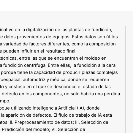
cativo en la digitalización de las plantas de fundición,
de datos provenientes de equipos. Estos datos son útiles
na variedad de factores diferentes, como la composición
 pueden influir en el resultado final.
técnicas, entre las que se encuentran el moldeo en
a fundición centrífuga. Entre ellas, la fundición a la cera
 porque tiene la capacidad de producir piezas complejas
eroespacial, automotriz y médica, donde se requieren
to y costoso en el que se desconoce el estado de las
gún defecto en los componentes, no solo habría una pérdida
empo.
ue utilizando Inteligencia Artificial (IA), donde
a aparición de defectos. El flujo de trabajo de IA está
tos; II. Preprocesamiento de datos; III. Selección de
 Predicción del modelo; VI. Selección de