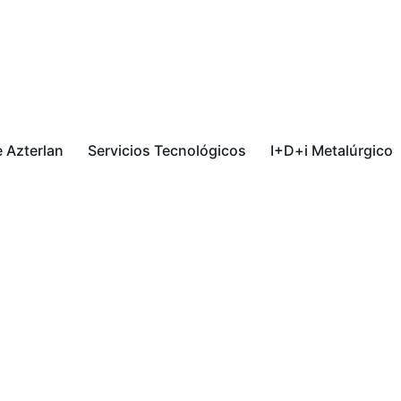
 Azterlan
Servicios Tecnológicos
I+D+i Metalúrgico