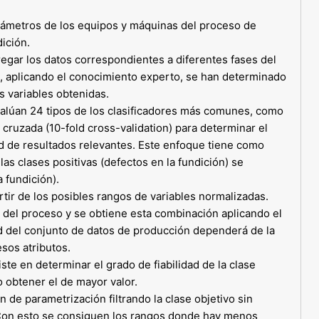
parámetros de los equipos y máquinas del proceso de
dición.
egar los datos correspondientes a diferentes fases del
a, aplicando el conocimiento experto, se han determinado
s variables obtenidas.
evalúan 24 tipos de los clasificadores más comunes, como
cruzada (10-fold cross-validation) para determinar el
d de resultados relevantes. Este enfoque tiene como
las clases positivas (defectos en la fundición) se
 fundición).
tir de los posibles rangos de variables normalizadas.
 del proceso y se obtiene esta combinación aplicando el
ud del conjunto de datos de producción dependerá de la
sos atributos.
te en determinar el grado de fiabilidad de la clase
o obtener el de mayor valor.
 de parametrización filtrando la clase objetivo sin
 Con esto se consiguen los rangos donde hay menos