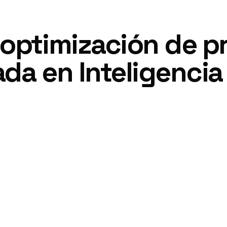
 optimización de p
a en Inteligencia A