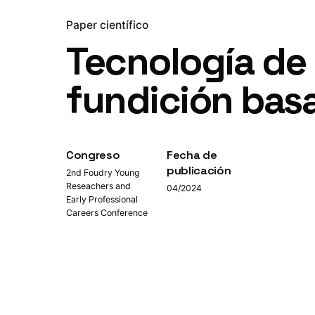
Paper científico
Tecnología de
fundición basad
Congreso
Fecha de
publicación
2nd Foudry Young
Reseachers and
04/2024
Early Professional
Careers Conference