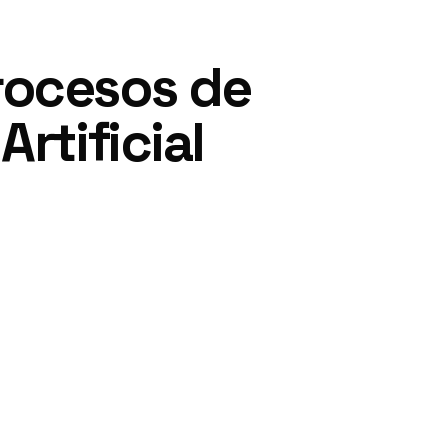
rocesos de
rtificial