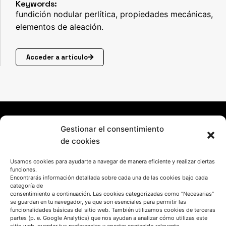
Keywords:
fundición nodular perlítica, propiedades mecánicas,
elementos de aleación.
Acceder a artículo
Gestionar el consentimiento
de cookies
Usamos cookies para ayudarte a navegar de manera eficiente y realizar ciertas
funciones.
Encontrarás información detallada sobre cada una de las cookies bajo cada
HABLEMOS
categoría de
consentimiento a continuación. Las cookies categorizadas como “Necesarias”
se guardan en tu navegador, ya que son esenciales para permitir las
funcionalidades básicas del sitio web. También utilizamos cookies de terceras
(+34) 946 215 470
partes (p. e. Google Analytics) que nos ayudan a analizar cómo utilizas este
Cómo llegar a AZTERLAN