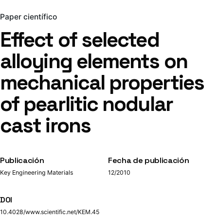
Paper científico
Effect of selected
alloying elements on
mechanical properties
of pearlitic nodular
cast irons
Publicación
Fecha de publicación
Key Engineering Materials
12/2010
DOI
10.4028/www.scientific.net/KEM.45