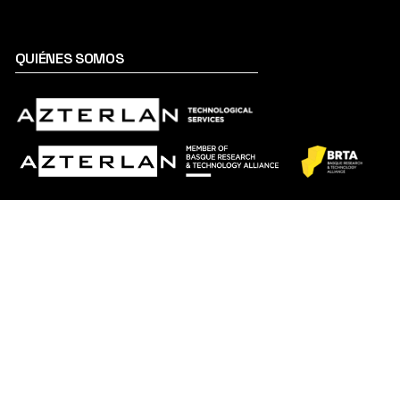
QUIÉNES SOMOS
Webmail
I
Política de privacidad