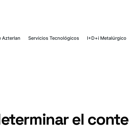
 Azterlan
Servicios Tecnológicos
I+D+i Metalúrgico
eterminar el conte