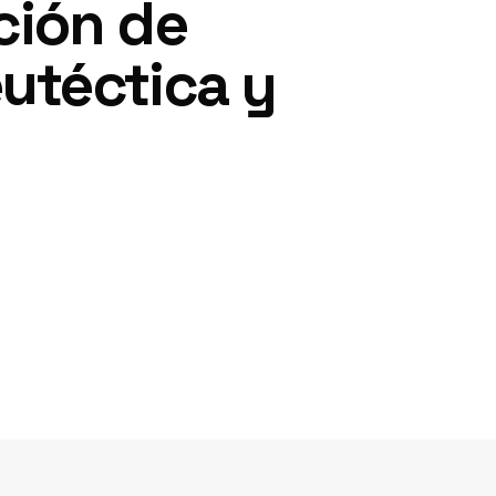
ción de
utéctica y