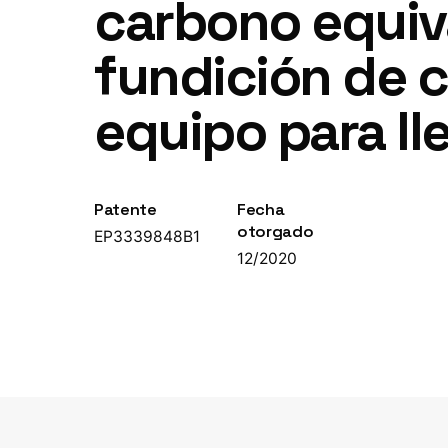
carbono equiv
fundición de 
equipo para ll
Patente
Fecha
otorgado
EP3339848B1
12/2020