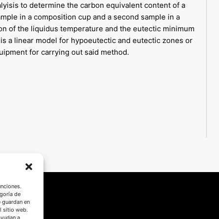
yisis to determine the carbon equivalent content of a
sample in a composition cup and a second sample in a
tion of the liquidus temperature and the eutectic minimum
is a linear model for hypoeutectic and eutectic zones or
quipment for carrying out said method.
unciones.
goría de
e guardan en
l sitio web.
ayudan a