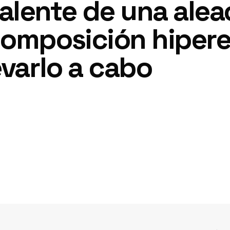
alente de una alea
composición hipere
evarlo a cabo