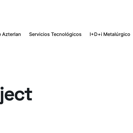
 Azterlan
Servicios Tecnológicos
I+D+i Metalúrgico
ject