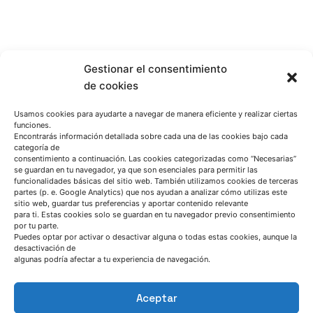
Gestionar el consentimiento
de cookies
Usamos cookies para ayudarte a navegar de manera eficiente y realizar ciertas
funciones.
Encontrarás información detallada sobre cada una de las cookies bajo cada
categoría de
consentimiento a continuación. Las cookies categorizadas como “Necesarias”
se guardan en tu navegador, ya que son esenciales para permitir las
funcionalidades básicas del sitio web. También utilizamos cookies de terceras
partes (p. e. Google Analytics) que nos ayudan a analizar cómo utilizas este
HABLEMOS
sitio web, guardar tus preferencias y aportar contenido relevante
para ti. Estas cookies solo se guardan en tu navegador previo consentimiento
por tu parte.
(+34) 946 215 470
Puedes optar por activar o desactivar alguna o todas estas cookies, aunque la
desactivación de
Cómo llegar a AZTERLAN
algunas podría afectar a tu experiencia de navegación.
Escríbenos
Aceptar