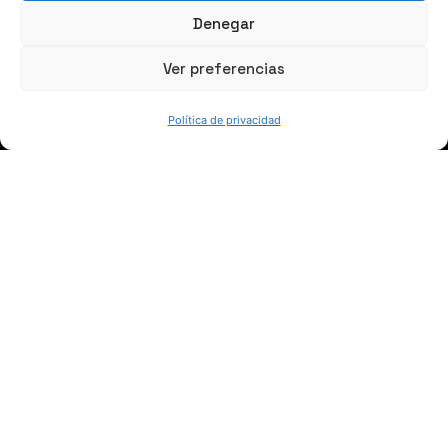
Denegar
Ver preferencias
SÍGUENOS
Política de privacidad
Suscríbete a nuestras noticias
QUIÉNES SOMOS